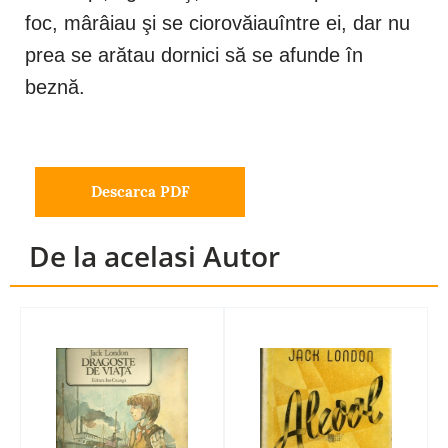
foc, mârâiau şi se ciorovăiauîntre ei, dar nu
prea se arătau dornici să se afunde în
beznă.
Descarca PDF
De la acelasi Autor