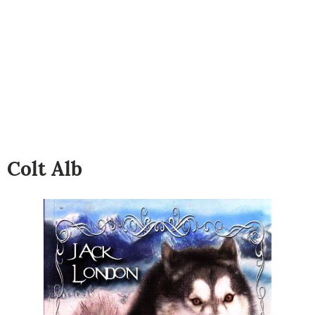
Colt Alb