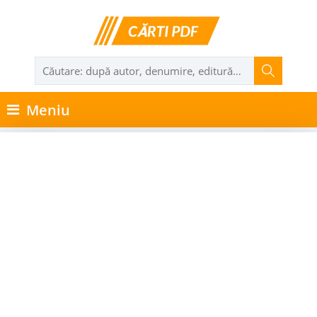
Meniu