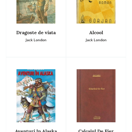
Dragoste de viata
Alcool
Jack London
Jack London
Aventuri In Alaska
Calcaiul De Fier