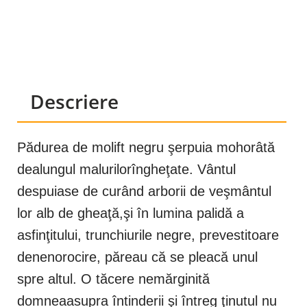
Descriere
Pădurea de molift negru şerpuia mohorâtă
dealungul malurilorîngheţate. Vântul
despuiase de curând arborii de veşmântul
lor alb de gheaţă,şi în lumina palidă a
asfinţitului, trunchiurile negre, prevestitoare
denenorocire, păreau că se pleacă unul
spre altul. O tăcere nemărginită
domneaasupra întinderii şi întreg ţinutul nu