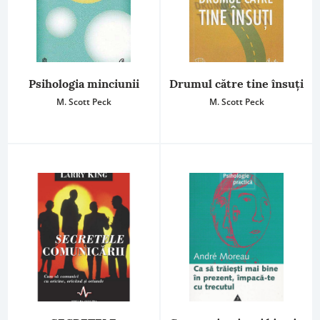
Psihologia minciunii
Drumul către tine însuţi
M. Scott Peck
M. Scott Peck