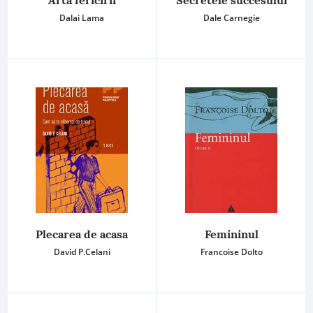
Arta fericirii
Secretele succesului
Dalai Lama
Dale Carnegie
Plecarea de acasa
Femininul
David P.Celani
Francoise Dolto