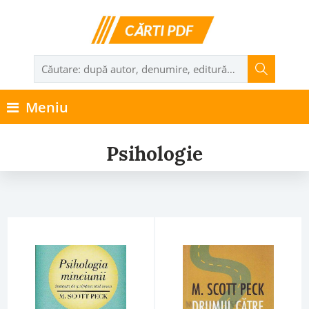
Meniu
Psihologie