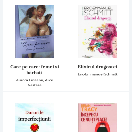
Care pe care: femei si
Elixirul dragostei
bărbați
Eric-Emmanuel Schmitt
Aurora Liiceanu, Alice
Nastase