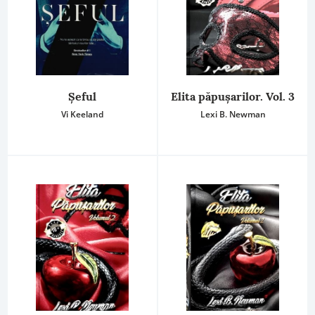
Șeful
Elita păpuşarilor. Vol. 3
Vi Keeland
Lexi B. Newman