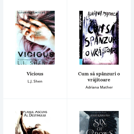
Vicious
Cum să spânzuri o
vrăjitoare
L.J. Shen
Adriana Mather