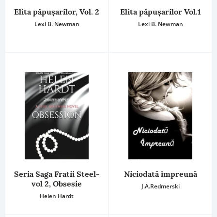
Elita păpușarilor, Vol. 2
Elita păpușarilor Vol.1
Lexi B. Newman
Lexi B. Newman
Seria Saga Fratii Steel-
Niciodată împreună
vol 2, Obsesie
J.A.Redmerski
Helen Hardt