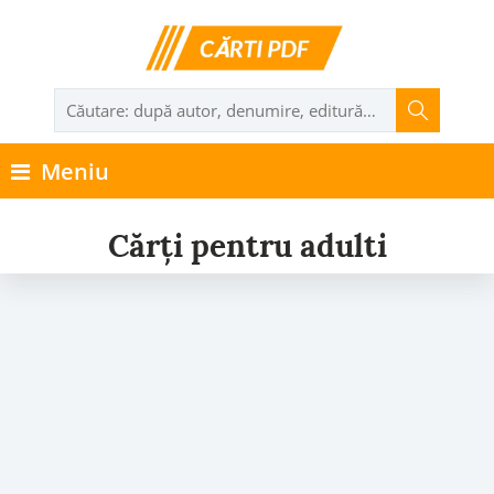
Meniu
Cărți pentru adulti