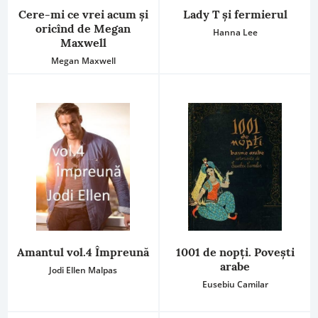
Cere-mi ce vrei acum şi
Lady T și fermierul
oricînd de Megan
Hanna Lee
Maxwell
Megan Maxwell
Amantul vol.4 Împreună
1001 de nopţi. Poveşti
arabe
Jodi Ellen Malpas
Eusebiu Camilar