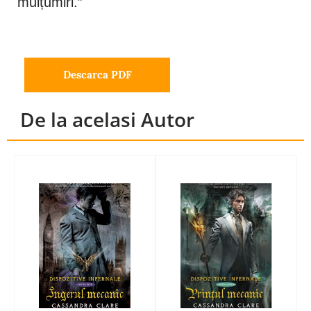
mulțumiri.”
Descarca PDF
De la acelasi Autor