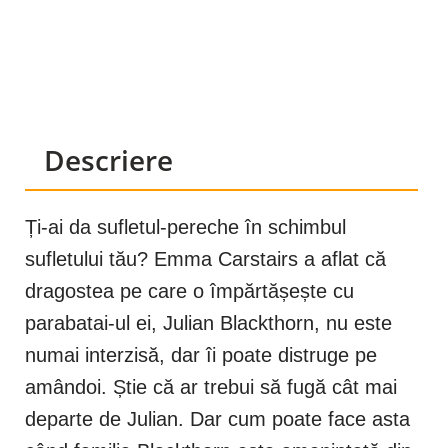
Descriere
Ți-ai da sufletul-pereche în schimbul
sufletului tău? Emma Carstairs a aflat că
dragostea pe care o împărtășește cu
parabatai-ul ei, Julian Blackthorn, nu este
numai interzisă, dar îi poate distruge pe
amândoi. Știe că ar trebui să fugă cât mai
departe de Julian. Dar cum poate face asta