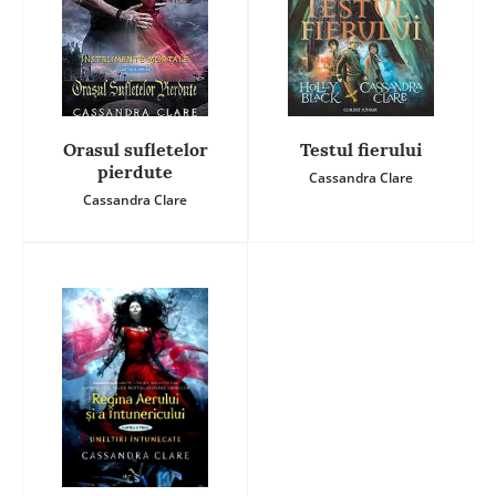
Orasul sufletelor
Testul fierului
pierdute
Cassandra Clare
Cassandra Clare