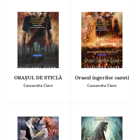
ORAŞUL DE STICLĂ
Orasul ingerilor cazuti
Cassandra Clare
Cassandra Clare