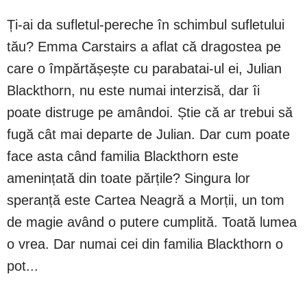
Ți-ai da sufletul-pereche în schimbul sufletului
tău? Emma Carstairs a aflat că dragostea pe
care o împărtășește cu parabatai-ul ei, Julian
Blackthorn, nu este numai interzisă, dar îi
poate distruge pe amândoi. Știe că ar trebui să
fugă cât mai departe de Julian. Dar cum poate
face asta când familia Blackthorn este
amenințată din toate părțile? Singura lor
speranță este Cartea Neagră a Morții, un tom
de magie având o putere cumplită. Toată lumea
o vrea. Dar numai cei din familia Blackthorn o
pot...