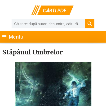
Meniu
Stăpânul Umbrelor