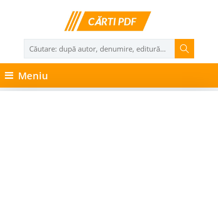
Meniu