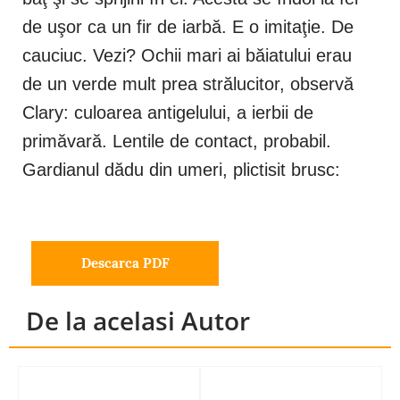
de uşor ca un fir de iarbă. E o imitaţie. De
cauciuc. Vezi? Ochii mari ai băiatului erau
de un verde mult prea strălucitor, observă
Clary: culoarea antigelului, a ierbii de
primăvară. Lentile de contact, probabil.
Gardianul dădu din umeri, plictisit brusc:
Descarca PDF
De la acelasi Autor