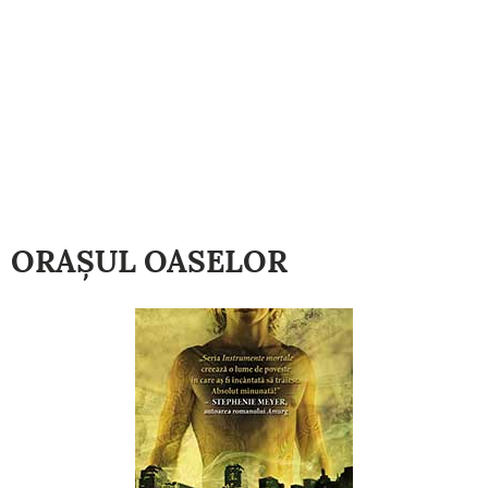
ORAŞUL OASELOR