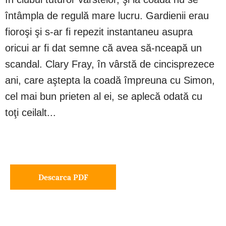
întâmpla de regulă mare lucru. Gardienii erau
fioroşi şi s-ar fi repezit instantaneu asupra
oricui ar fi dat semne că avea să-nceapă un
scandal. Clary Fray, în vârstă de cincisprezece
ani, care aştepta la coadă împreuna cu Simon,
cel mai bun prieten al ei, se aplecă odată cu
toţi ceilalt...
Descarca PDF