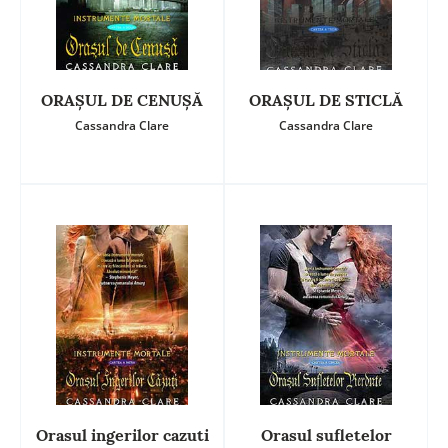
ORAŞUL DE CENUŞĂ
ORAŞUL DE STICLĂ
Cassandra Clare
Cassandra Clare
Orasul ingerilor cazuti
Orasul sufletelor