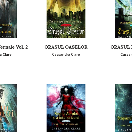
ernale Vol. 2
ORAŞUL OASELOR
ORAŞUL 
a Clare
Cassandra Clare
Cassan