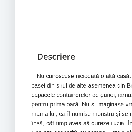
Descriere
Nu cunoscuse niciodată o altă casă. Ac
casei din şirul de alte asemenea din Br
capacele containerelor de gunoi, iarna.
pentru prima oară. Nu-şi imaginase vre
mama lui, ea îl numise monstru şi se ru
însă, cât timp avea să dureze iluzia. Î