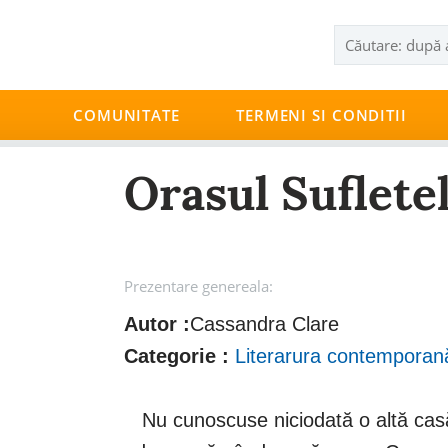
COMUNITATE
TERMENI SI CONDITII
Orasul Suflete
Prezentare genereala:
Autor :
Cassandra Clare
Categorie :
Literarura contemporan
Nu cunoscuse niciodată o altă casă. A