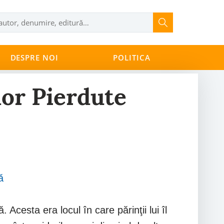
DESPRE NOI
POLITICA
lor Pierdute
ă
cesta era locul în care părinţii lui îl