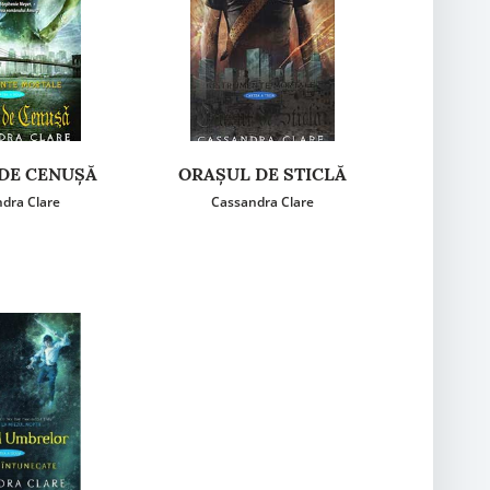
DE CENUŞĂ
ORAŞUL DE STICLĂ
dra Clare
Cassandra Clare