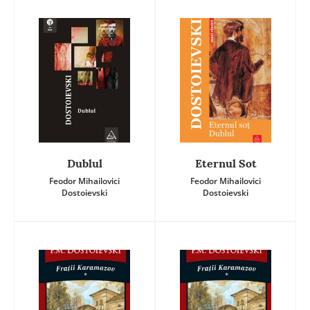
Dublul
Eternul Sot
Feodor Mihailovici
Feodor Mihailovici
Dostoievski
Dostoievski