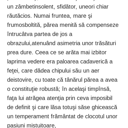
un zâmbetinsolent, sfidător, uneori chiar
răutăcios. Numai fruntea, mare şi
frumosboltită, părea menită să compenseze
întrucâtva partea de jos a
obrazului,atenuând asimetria unor trăsături
prea dure. Ceea ce se arăta mai izbitor
laprima vedere era paloarea cadaverică a
feţei, care dădea chipului său un aer
deistovire, cu toate că tânărul părea a avea
o constituţie robustă; în acelaşi timpînsă,
faţa lui atrăgea atenţia prin ceva imposibil
de definit şi care lăsa totuşi săse ghicească
un temperament frământat de clocotul unor
pasiuni mistuitoare,