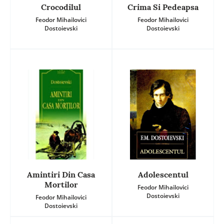
Crocodilul
Crima Si Pedeapsa
Feodor Mihailovici
Feodor Mihailovici
Dostoievski
Dostoievski
Amintiri Din Casa
Adolescentul
Mortilor
Feodor Mihailovici
Dostoievski
Feodor Mihailovici
Dostoievski