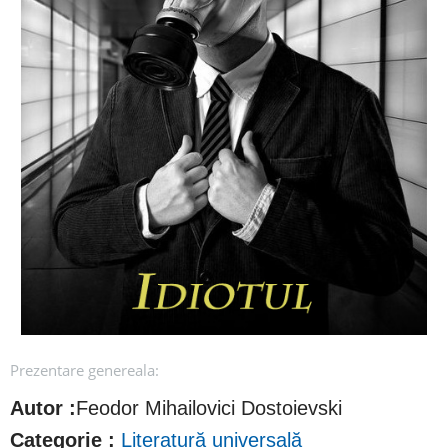
Prezentare genereala:
Autor :
Feodor Mihailovici Dostoievski
Categorie :
Literatură universală