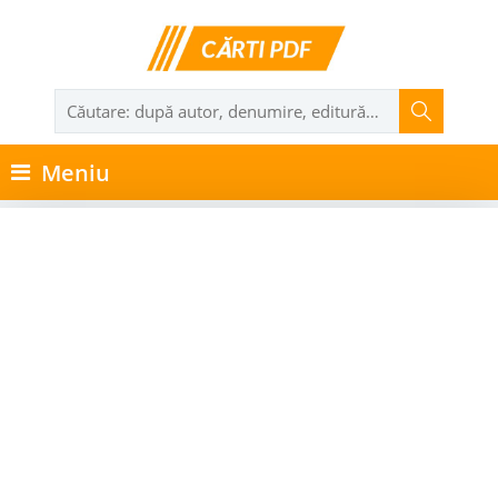
Meniu