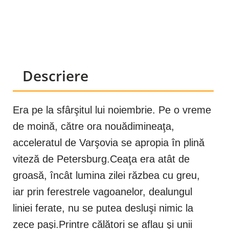
Descriere
Era pe la sfârşitul lui noiembrie. Pe o vreme
de moină, către ora nouădimineaţa,
acceleratul de Varşovia se apropia în plină
viteză de Petersburg.Ceaţa era atât de
groasă, încât lumina zilei răzbea cu greu,
iar prin ferestrele vagoanelor, dealungul
liniei ferate, nu se putea desluşi nimic la
zece paşi.Printre călători se aflau şi unii