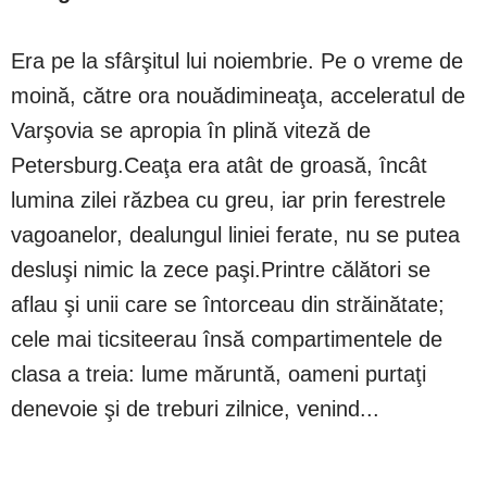
Era pe la sfârşitul lui noiembrie. Pe o vreme de
moină, către ora nouădimineaţa, acceleratul de
Varşovia se apropia în plină viteză de
Petersburg.Ceaţa era atât de groasă, încât
lumina zilei răzbea cu greu, iar prin ferestrele
vagoanelor, dealungul liniei ferate, nu se putea
desluşi nimic la zece paşi.Printre călători se
aflau şi unii care se întorceau din străinătate;
cele mai ticsiteerau însă compartimentele de
clasa a treia: lume măruntă, oameni purtaţi
denevoie şi de treburi zilnice, venind...