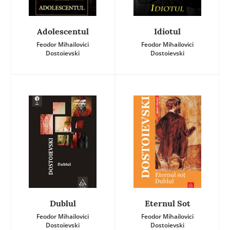
Adolescentul
Idiotul
Feodor Mihailovici
Feodor Mihailovici
Dostoievski
Dostoievski
Dublul
Eternul Sot
Feodor Mihailovici
Feodor Mihailovici
Dostoievski
Dostoievski