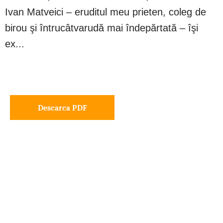
Ivan Matveici – eruditul meu prieten, coleg de
birou şi întrucâtvarudă mai îndepărtată – îşi
ex...
Descarca PDF