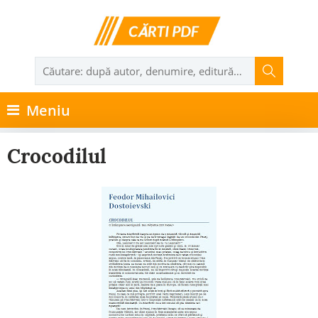
Meniu
Crocodilul