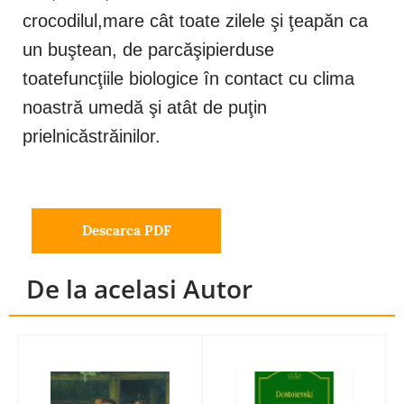
crocodilul,mare cât toate zilele şi ţeapăn ca
un buştean, de parcăşipierduse
toatefuncţiile biologice în contact cu clima
noastră umedă şi atât de puţin
prielnicăstrăinilor.
Descarca PDF
De la acelasi Autor