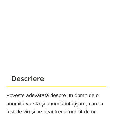
Descriere
Poveste adevărată despre un dpmn de o
anumită vârstă şi anumităînfăţişare, care a
fost de viu şi pe deantregulînghiţit de un