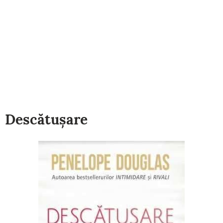
Descătușare