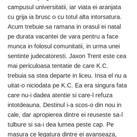
campusul universitatii, iar viata ei aranjata
cu grija ia brusc o cu totul alta intorsatura.
Acum trebuie sa ramana in orasul ei natal
pe durata vacantei de vara pentru a face
munca in folosul comunitatii, in urma unei
sentinte judecatoresti. Jaxon Trent este cea
mai periculoasa tentatie de care K.C.
trebuia sa stea departe in liceu. Insa el nu a
uitat-o niciodata pe K.C. Ea era singura fata
care nu-i dadea atentie si care-l refuza
intotdeauna. Destinul i-a scos-o din nou in
cale, dar apropierea dintre ei reuseste sa-l
tulbure si sa-i dea lumea peste cap. Pe
masura ce legatura dintre ei avanseaza,