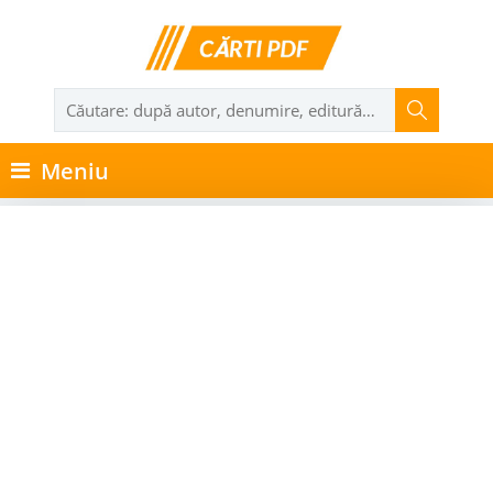
Meniu