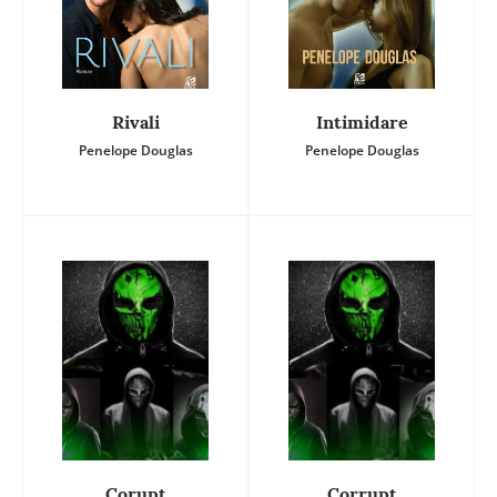
Rivali
Intimidare
Penelope Douglas
Penelope Douglas
Corupt
Corrupt