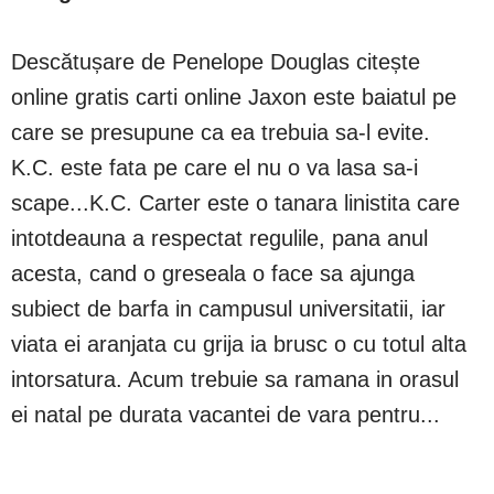
Descătușare de Penelope Douglas citește
online gratis carti online Jaxon este baiatul pe
care se presupune ca ea trebuia sa-l evite.
K.C. este fata pe care el nu o va lasa sa-i
scape...K.C. Carter este o tanara linistita care
intotdeauna a respectat regulile, pana anul
acesta, cand o greseala o face sa ajunga
subiect de barfa in campusul universitatii, iar
viata ei aranjata cu grija ia brusc o cu totul alta
intorsatura. Acum trebuie sa ramana in orasul
ei natal pe durata vacantei de vara pentru...