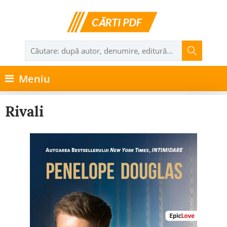
Meniu
Rivali