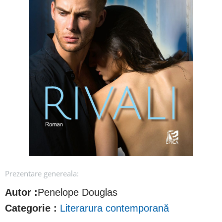
Prezentare genereala:
Autor :
Penelope Douglas
Categorie :
Literarura contemporană