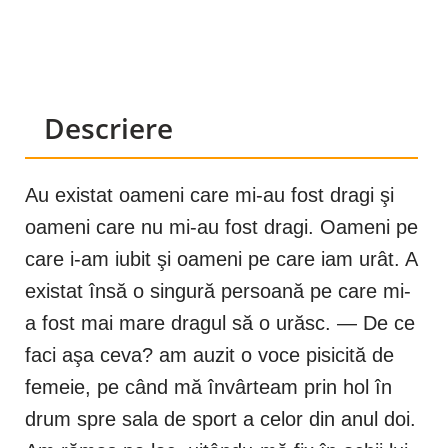
Descriere
Au existat oameni care mi-au fost dragi şi
oameni care nu mi-au fost dragi. Oameni pe
care i-am iubit şi oameni pe care iam urât. A
existat însă o singură persoană pe care mi-
a fost mai mare dragul să o urăsc. — De ce
faci aşa ceva? am auzit o voce pisicită de
femeie, pe când mă învârteam prin hol în
drum spre sala de sport a celor din anul doi.