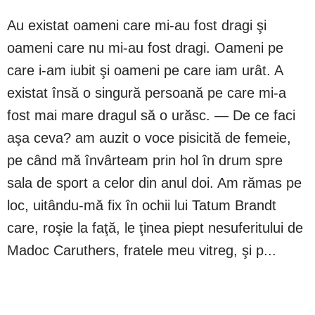
Au existat oameni care mi-au fost dragi şi
oameni care nu mi-au fost dragi. Oameni pe
care i-am iubit şi oameni pe care iam urât. A
existat însă o singură persoană pe care mi-a
fost mai mare dragul să o urăsc. — De ce faci
aşa ceva? am auzit o voce pisicită de femeie,
pe când mă învârteam prin hol în drum spre
sala de sport a celor din anul doi. Am rămas pe
loc, uitându-mă fix în ochii lui Tatum Brandt
care, roşie la faţă, le ţinea piept nesuferitului de
Madoc Caruthers, fratele meu vitreg, şi p...