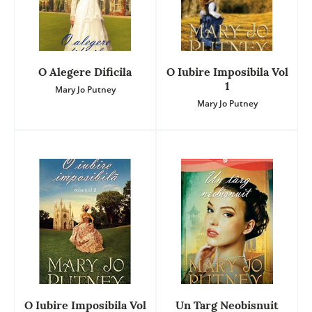
O Alegere Dificila
O Iubire Imposibila Vol
1
Mary Jo Putney
Mary Jo Putney
O Iubire Imposibila Vol
Un Targ Neobisnuit