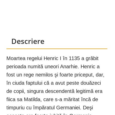
Descriere
Moartea regelui Henric I în 1135 a grăbit
perioada numită uneori Anarhie. Henric a
fost un rege nemilos şi foarte priceput, dar,
în ciuda faptului că a avut peste douăzeci
de copii, singura descendentă legitimă era
fiica sa Matilda, care s-a măritat încă de
timpuriu cu împăratul Germaniei. Deşi