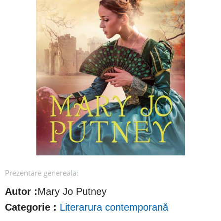
Prezentare genereala:
Autor :
Mary Jo Putney
Categorie :
Literarura contemporană