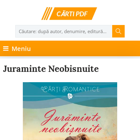
Meniu
Juraminte Neobisnuite