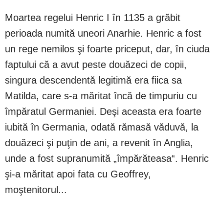
Moartea regelui Henric I în 1135 a grăbit
perioada numită uneori Anarhie. Henric a fost
un rege nemilos şi foarte priceput, dar, în ciuda
faptului că a avut peste douăzeci de copii,
singura descendentă legitimă era fiica sa
Matilda, care s-a măritat încă de timpuriu cu
împăratul Germaniei. Deşi aceasta era foarte
iubită în Germania, odată rămasă văduvă, la
douăzeci şi puţin de ani, a revenit în Anglia,
unde a fost supranumită „împărăteasa“. Henric
şi-a măritat apoi fata cu Geoffrey,
moştenitorul...