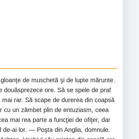
de gloanţe de muschetă şi de lupte mărunte.
 de douăsprezece ore. Să se spele de praf
u mai rar. Să scape de durerea din coapsă
 dar cu un zâmbet plin de entuziasm, ceea
ea mai rea parte a funcţiei de ofiţer, dar
l de-ai lor. — Poşta din Anglia, domnule.