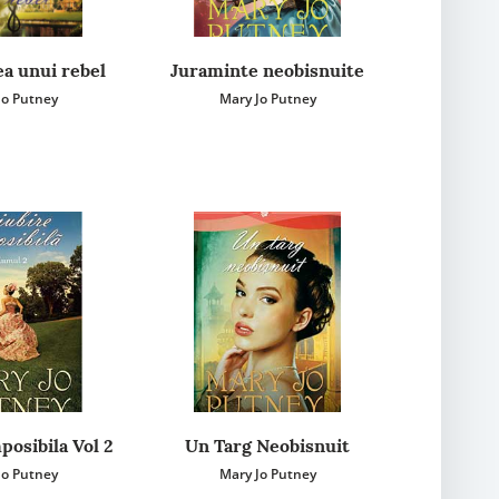
ea unui rebel
Juraminte neobisnuite
Jo Putney
Mary Jo Putney
posibila Vol 2
Un Targ Neobisnuit
Jo Putney
Mary Jo Putney