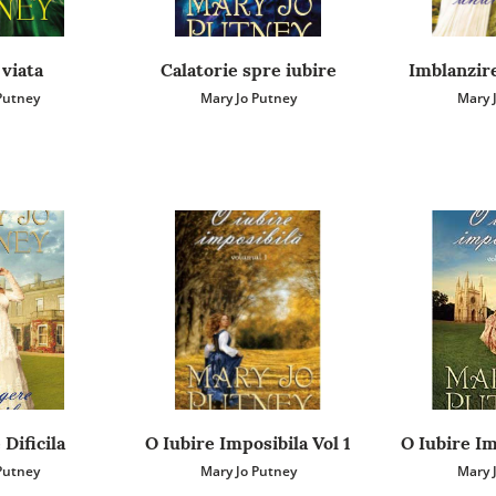
viata
Calatorie spre iubire
Imblanzir
Putney
Mary Jo Putney
Mary 
Dificila
O Iubire Imposibila Vol 1
O Iubire Im
Putney
Mary Jo Putney
Mary 