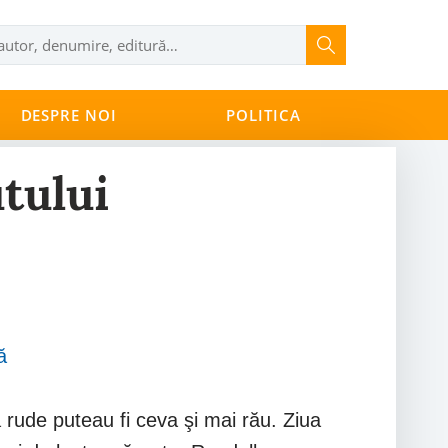
DESPRE NOI
POLITICA
tului
ă
ă rude puteau fi ceva şi mai rău. Ziua