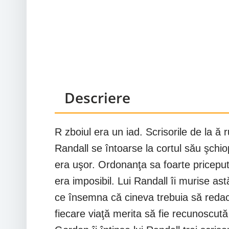
Descriere
R zboiul era un iad. Scrisorile de la ă
Randall se întoarse la cortul său şchi
era uşor. Ordonanţa sa foarte pricepu
era imposibil. Lui Randall îi murise as
ce însemna că cineva trebuia să redacte
fiecare viaţă merita să fie recunoscută