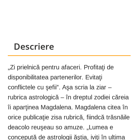
Descriere
„Zi prielnică pentru afaceri. Profitaţi de
disponibilitatea partenerilor. Evitaţi
conflictele cu şefii”. Aşa scria la ziar –
rubrica astrologică – în dreptul zodiei căreia
îi aparţinea Magdalena. Magdalena citea în
orice publicaţie zisa rubrică, fiindcă trăsnăile
deacolo reuşeau so amuze. „Lumea e
concepută de astrologii ăştia, iviţi în ultima