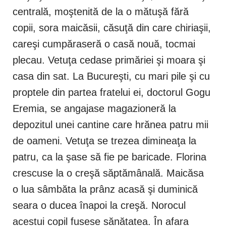
centrală, moştenită de la o mătuşă fără
copii, sora maicăsii, căsuţă din care chiriaşii,
careşi cumpăraseră o casă nouă, tocmai
plecau. Vetuţa cedase primăriei şi moara şi
casa din sat. La Bucureşti, cu mari pile şi cu
proptele din partea fratelui ei, doctorul Gogu
Eremia, se angajase magazioneră la
depozitul unei cantine care hrănea patru mii
de oameni. Vetuţa se trezea dimineaţa la
patru, ca la şase să fie pe baricade. Florina
crescuse la o creşă săptămânală. Maicăsa
o lua sâmbăta la prânz acasă şi duminică
seara o ducea înapoi la creşă. Norocul
acestui copil fusese sănătatea. În afara