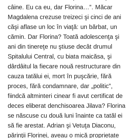
câine. Eu ca eu, dar Florina…”. Măcar
Magdalena crezuse treizeci şi cinci de ani
căşi aflase un loc în viaţă: un bărbat, un
cămin. Dar Florina? Toată adolescenţa şi
ani din tinereţe nu ştiuse decât drumul
Spitalului Central, cu biata maicăsa, şi
dârdâitul la fiecare nouă restructurare din
cauza tatălui ei, mort în puşcărie, fără
proces, fără condamnare, dar „politic”,
fiindcă altminteri cinear fi avut certificat de
deces eliberat denchisoarea Jilava? Florina
se născuse cu două luni înainte ca tatăl ei
să fie arestat. Adrian şi Vetuţa Diaconu,
părinţii Florinei, aveau o mică proprietate