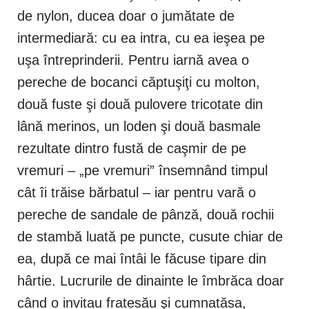
de nylon, ducea doar o jumătate de
intermediară: cu ea intra, cu ea ieşea pe
uşa întreprinderii. Pentru iarnă avea o
pereche de bocanci căptuşiţi cu molton,
două fuste şi două pulovere tricotate din
lână merinos, un loden şi două basmale
rezultate dintro fustă de caşmir de pe
vremuri – „pe vremuri” însemnând timpul
cât îi trăise bărbatul – iar pentru vară o
pereche de sandale de pânză, două rochii
de stambă luată pe puncte, cusute chiar de
ea, după ce mai întâi le făcuse tipare din
hârtie. Lucrurile de dinainte le îmbrăca doar
când o invitau fratesău şi cumnatăsa,