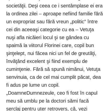
societăţii. Deşi ceea ce i sentâmplase ei era
la ordinea zilei – aproape nefiind familie fără
un expropriat sau fără vreun „politic” între
cei din aceeaşi categorie cu ea – Vetuţa
nuşi afla nicăieri locul şi se gândea cu
spaimă la viitorul Florinei care, copil bun
şinţelept, nui făcea nici un fel de greutăţi,
învăţând excelent şi fiind exemplu de
cuminţenie. Fără să spună nimănui, Vetuţa
senvinuia, ca de cel mai cumplit păcat, dea
fi adus pe lume un copil.
„DoamneDumnezeule, ceo fi fost în capul
meu să umblu pe la doctori sămi facă
serclaj pentru uter retrovers, că, vezi