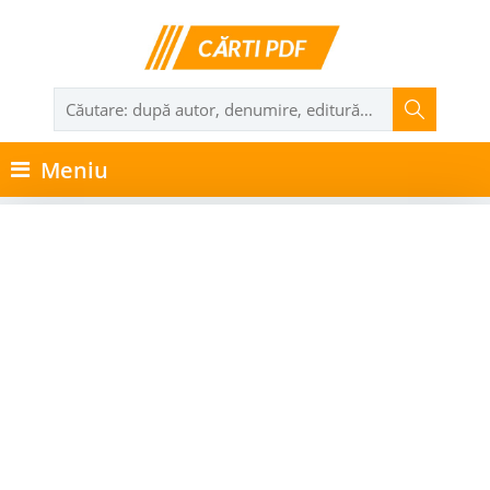
Meniu