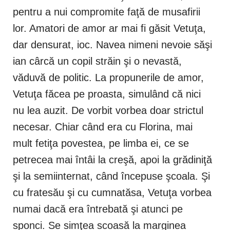
pentru a nui compromite faţă de musafirii
lor. Amatori de amor ar mai fi găsit Vetuţa,
dar densurat, ioc. Navea nimeni nevoie săşi
ian cârcă un copil străin şi o nevastă,
văduvă de politic. La propunerile de amor,
Vetuţa făcea pe proasta, simulând că nici
nu lea auzit. De vorbit vorbea doar strictul
necesar. Chiar când era cu Florina, mai
mult fetiţa povestea, pe limba ei, ce se
petrecea mai întâi la creşă, apoi la grădiniţă
şi la semiinternat, când începuse şcoala. Şi
cu fratesău şi cu cumnatăsa, Vetuţa vorbea
numai dacă era întrebată şi atunci pe
sponci. Se simţea scoasă la marginea