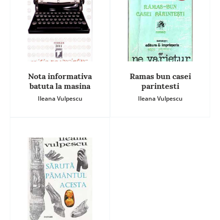
Nota informativa
Ramas bun casei
batuta la masina
parintesti
Ileana Vulpescu
Ileana Vulpescu