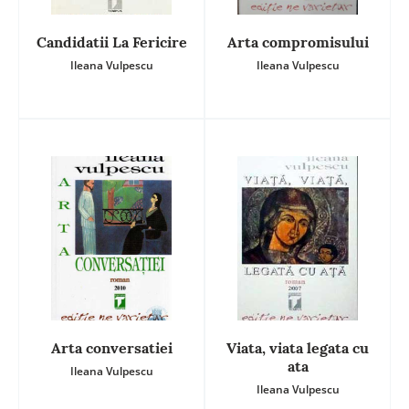
Candidatii La Fericire
Arta compromisului
Ileana Vulpescu
Ileana Vulpescu
Arta conversatiei
Viata, viata legata cu
ata
Ileana Vulpescu
Ileana Vulpescu