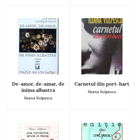
De-amor, de-amar, de
Carnetul din port-hart
inima albastra
Ileana Vulpescu
Ileana Vulpescu