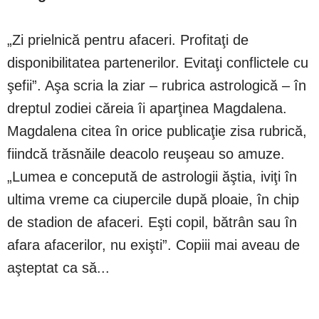
„Zi prielnică pentru afaceri. Profitaţi de
disponibilitatea partenerilor. Evitaţi conflictele cu
şefii”. Aşa scria la ziar – rubrica astrologică – în
dreptul zodiei căreia îi aparţinea Magdalena.
Magdalena citea în orice publicaţie zisa rubrică,
fiindcă trăsnăile deacolo reuşeau so amuze.
„Lumea e concepută de astrologii ăştia, iviţi în
ultima vreme ca ciupercile după ploaie, în chip
de stadion de afaceri. Eşti copil, bătrân sau în
afara afacerilor, nu exişti”. Copiii mai aveau de
aşteptat ca să...