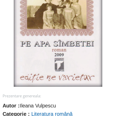
Prezentare genereala:
Autor :
Ileana Vulpescu
Categorie :
Literatura română