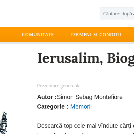
COMUNITATE
TERMENI SI CONDITII
Ierusalim, Bio
Prezentare genereala:
Autor :
Simon Sebag Montefiore
Categorie :
Memorii
Descarcă top cele mai vîndute cărți