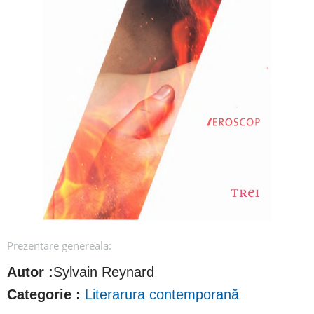
Prezentare genereala:
Autor :
Sylvain Reynard
Categorie :
Literarura contemporană