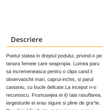
Descriere
Poetul statea in dreptul podului, privind-o pe
tanara femeie care seapropia. Lumea paru
sa incremeneasca pentru o clipa cand ii
observaochii mari, caprui-inchis, si parul
castaniu, cu bucle delicate.La inceput n-o
recunoscu. Frumusejea ei i{i taia rasuflarea,
iargesturile ei erau sigure si pline de gra^ie.