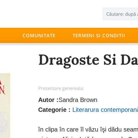
COMUNITATE
TERMENI SI CONDITII
Dragoste Si Da
Prezentare genereala:
Autor :
Sandra Brown
Categorie :
Literarura contemporan
în clipa în care îl văzu îşi dădu se