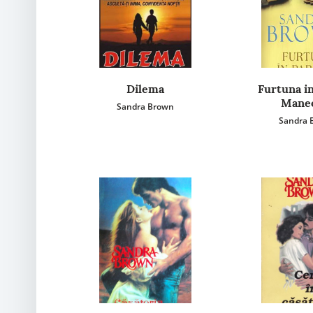
Dilema
Furtuna in
Mane
Sandra Brown
Sandra 