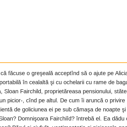
 că făcuse o greşeală acceptînd să o ajute pe Alici
ortabilă în cealaltă şi cu ochelarii cu rame de baga 
 Sloan Fairchild, proprietăreasa pensionului, stătea
un picior-, cînd pe altul. De cum îi aruncă o privire
tientă de goliciunea ei pe sub cămaşa de noapte şi c
 Sloan? Domnişoara Fairchiîd? întrebă el. Ea dădu di