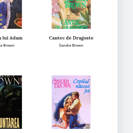
 lui Adam
Cantec de Dragoste
ra Brown
Sandra Brown