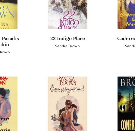
 Paradis
22 Indigo Place
Caderea
chin
Sandra Brown
Sand
Brown