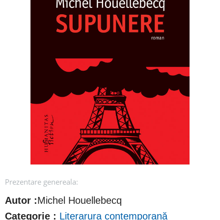
Prezentare genereala:
Autor :
Michel Houellebecq
Categorie :
Literarura contemporană