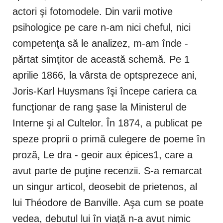
actori şi fotomodele. Din varii motive
psihologice pe care n-am nici cheful, nici
competenţa să le analizez, m-am înde -
părtat simţitor de această schemă. Pe 1
aprilie 1866, la vârsta de optsprezece ani,
Joris-Karl Huysmans îşi începe cariera ca
funcţionar de rang şase la Ministerul de
Interne şi al Cultelor. În 1874, a publicat pe
speze proprii o primă culegere de poeme în
proză, Le dra - geoir aux épices1, care a
avut parte de puţine recenzii. S-a remarcat
un singur articol, deosebit de prietenos, al
lui Théodore de Banville. Aşa cum se poate
vedea, debutul lui în viaţă n-a avut nimic