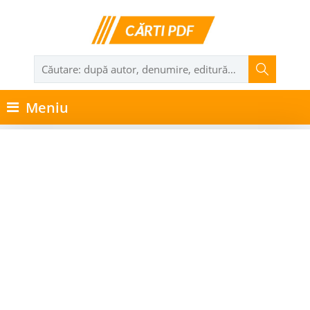
Meniu