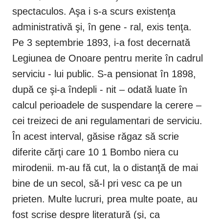
spectaculos. Aşa i s-a scurs existenţa
administrativă şi, în gene - ral, exis tenţa.
Pe 3 septembrie 1893, i-a fost decernată
Legiunea de Onoare pentru merite în cadrul
serviciu - lui public. S-a pensionat în 1898,
după ce şi-a îndepli - nit – odată luate în
calcul perioadele de suspendare la cerere –
cei treizeci de ani regulamentari de serviciu.
În acest interval, găsise răgaz să scrie
diferite cărţi care 10 1 Bombo niera cu
mirodenii. m-au fă cut, la o distanţă de mai
bine de un secol, să-l pri vesc ca pe un
prieten. Multe lucruri, prea multe poate, au
fost scrise despre literatură (şi, ca