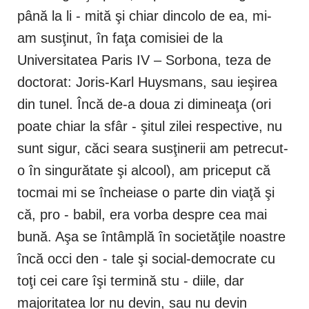
până la li - mită şi chiar dincolo de ea, mi-
am susţinut, în faţa comisiei de la
Universitatea Paris IV – Sorbona, teza de
doctorat: Joris-Karl Huysmans, sau ieşirea
din tunel. Încă de-a doua zi dimineaţa (ori
poate chiar la sfâr - şitul zilei respective, nu
sunt sigur, căci seara susţinerii am petrecut-
o în singurătate şi alcool), am priceput că
tocmai mi se încheiase o parte din viaţă şi
că, pro - babil, era vorba despre cea mai
bună. Aşa se întâmplă în societăţile noastre
încă occi den - tale şi social-democrate cu
toţi cei care îşi termină stu - diile, dar
majoritatea lor nu devin, sau nu devin