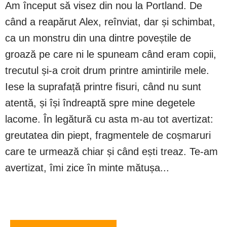
Am început să visez din nou la Portland. De
când a reapărut Alex, reînviat, dar și schimbat,
ca un monstru din una dintre poveștile de
groază pe care ni le spuneam când eram copii,
trecutul și-a croit drum printre amintirile mele.
Iese la suprafață printre fisuri, când nu sunt
atentă, și își îndreaptă spre mine degetele
lacome. În legătură cu asta m-au tot avertizat:
greutatea din piept, fragmentele de coșmaruri
care te urmează chiar și când ești treaz. Te-am
avertizat, îmi zice în minte mătușa...