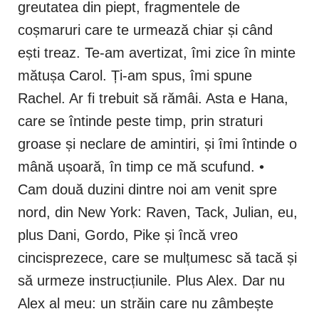
greutatea din piept, fragmentele de
coșmaruri care te urmează chiar și când
ești treaz. Te-am avertizat, îmi zice în minte
mătușa Carol. Ți-am spus, îmi spune
Rachel. Ar fi trebuit să rămâi. Asta e Hana,
care se întinde peste timp, prin straturi
groase și neclare de amintiri, și îmi întinde o
mână ușoară, în timp ce mă scufund. •
Cam două duzini dintre noi am venit spre
nord, din New York: Raven, Tack, Julian, eu,
plus Dani, Gordo, Pike și încă vreo
cincisprezece, care se mulțumesc să tacă și
să urmeze instrucțiunile. Plus Alex. Dar nu
Alex al meu: un străin care nu zâmbește