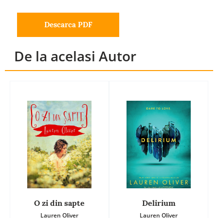
Descarca PDF
De la acelasi Autor
O zi din sapte
Delirium
Lauren Oliver
Lauren Oliver