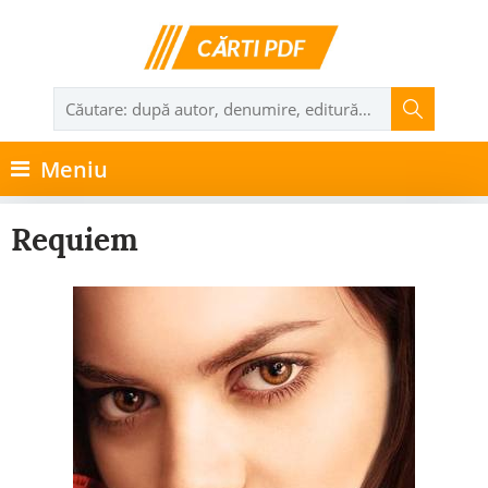
Meniu
Requiem