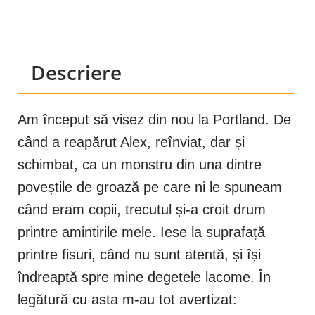
Descriere
Am început să visez din nou la Portland. De
când a reapărut Alex, reînviat, dar și
schimbat, ca un monstru din una dintre
poveștile de groază pe care ni le spuneam
când eram copii, trecutul și-a croit drum
printre amintirile mele. Iese la suprafață
printre fisuri, când nu sunt atentă, și își
îndreaptă spre mine degetele lacome. În
legătură cu asta m-au tot avertizat: