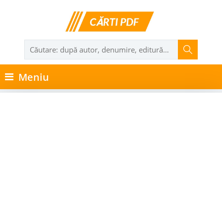
Meniu