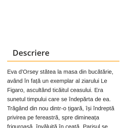
Descriere
Eva d’Orsey stătea la masa din bucătărie,
având în față un exemplar al ziarului Le
Figaro, ascultând ticăitul ceasului. Era
sunetul timpului care se îndepărta de ea.
Trăgând din nou dintr-o țigară, își îndreptă
privirea pe fereastră, spre dimineața
friguroasă, învăluită în ceață. Parisul se