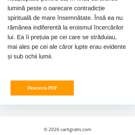
lumină peste o oarecare contradicție
spirituală de mare însemnătate. Însă ea nu
rămânea indiferentă la eroismul încercărilor
lui. Ea îi prețuia pe cei care se străduiau,
mai ales pe cei ale căror lupte erau evidente
și sub ochii lumii.
Descarca PDF
© 2026
cartigratis.com