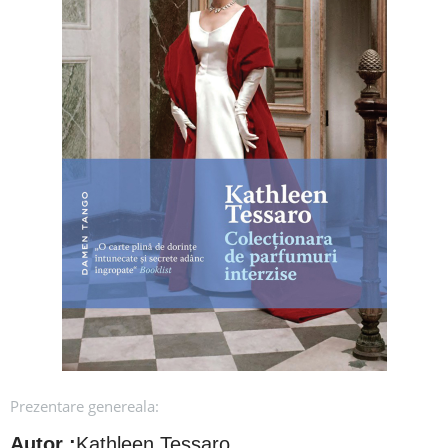
Prezentare genereala:
Autor :
Kathleen Tessaro