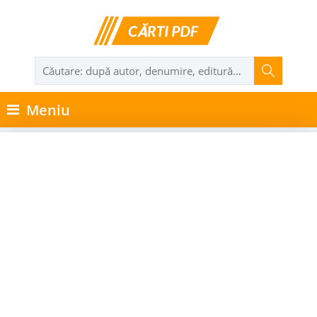
Meniu