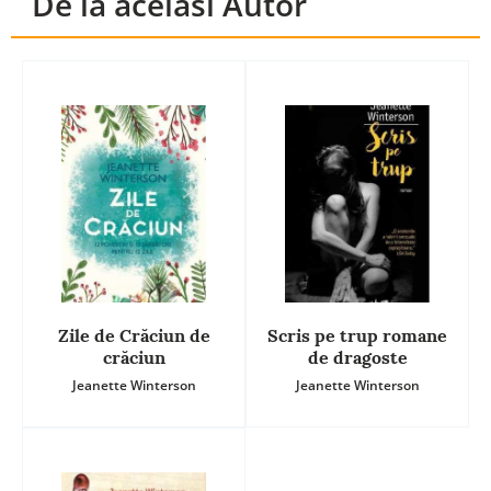
De la acelasi Autor
Zile de Crăciun de
Scris pe trup romane
crăciun
de dragoste
Jeanette Winterson
Jeanette Winterson