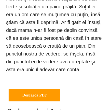
fierte şi soldăţei din pâine prăjită. Soţul ei
era un om care se mulţumea cu puţin, însă
ştiam că asta îl deprimă. Ar fi gătit el însuşi,
dacă mama n-ar fi fost pe deplin convinsă
că ea este unica persoană din casă în stare
să deosebească o cratiţă de un pian. Din
punctul nostru de vedere, se înşela, însă
din punctul ei de vedere avea dreptate şi
ăsta era unicul adevăr care conta.
Descarca PDF