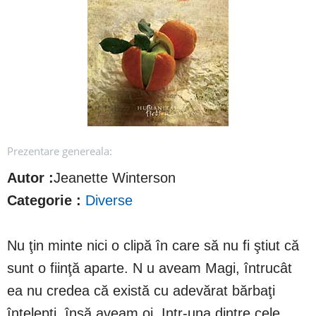
Prezentare genereala:
Autor :
Jeanette Winterson
Categorie :
Diverse
Nu ţin minte nici o clipă în care să nu fi ştiut că
sunt o fiinţă aparte. N u aveam Magi, întrucât
ea nu credea că există cu adevărat bărbaţi
înţelepţi, însă aveam oi. Intr-una dintre cele