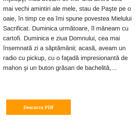
mai vechi amintiri ale mele, stau de Paşte pe o
oaie, în timp ce ea îmi spune povestea Mielului
Sacrificat. Duminica următoare, îl mâneam cu
cartofi. Duminica e ziua Domnului, cea mai
însemnată zi a săptămânii; acasă, aveam un
radio cu pickup, cu o faţadă impresionantă de
mahon şi un buton grăsan de bachelită,...
Descarca PDF