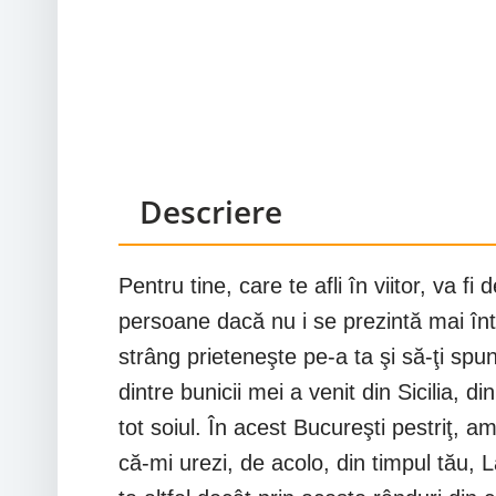
Descriere
Pentru tine, care te afli în viitor, va 
persoane dacă nu i se prezintă mai înt
strâng prieteneşte pe-a ta şi să-ţi sp
dintre bunicii mei a venit din Sicilia, d
tot soiul. În acest Bucureşti pestriţ, a
că-mi urezi, de acolo, din timpul tău, 