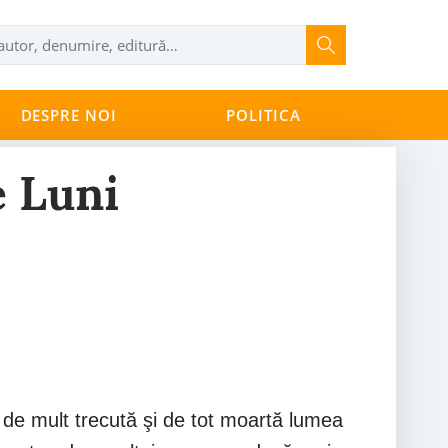
DESPRE NOI
POLITICA
e Luni
 fi de mult trecută şi de tot moartă lumea