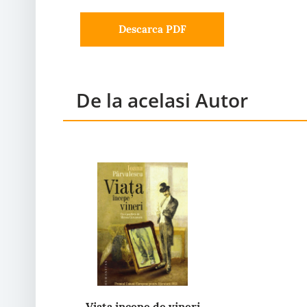
Descarca PDF
De la acelasi Autor
Viata incepe de vineri