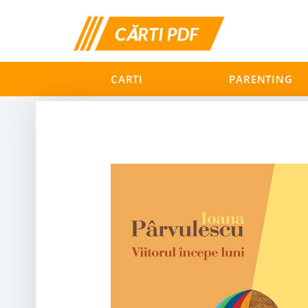
CARTI
PARENTING