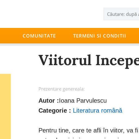
COMUNITATE
TERMENI SI CONDITII
Viitorul Incep
Prezentare genereala:
Autor :
Ioana Parvulescu
Categorie :
Literatura română
Pentru tine, care te afli în viitor, va