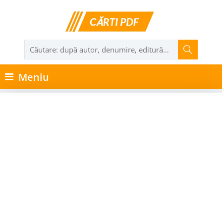
Meniu