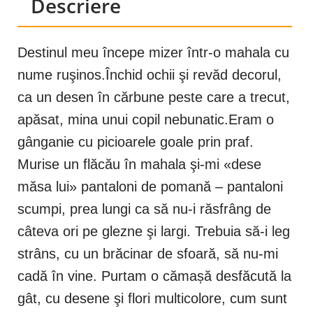
Descriere
Destinul meu începe mizer într-o mahala cu
nume ruşinos.Închid ochii şi revăd decorul,
ca un desen în cărbune peste care a trecut,
apăsat, mina unui copil nebunatic.Eram o
gânganie cu picioarele goale prin praf.
Murise un flăcău în mahala şi-mi «dese
măsa lui» pantaloni de pomană – pantaloni
scumpi, prea lungi ca să nu-i răsfrâng de
câteva ori pe glezne şi largi. Trebuia să-i leg
strâns, cu un brăcinar de sfoară, să nu-mi
cadă în vine. Purtam o cămașă desfăcută la
gât, cu desene şi flori multicolore, cum sunt