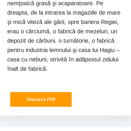
nemţoaică grasă şi acaparatoare. Pe
dreapta, de la intrarea la magaziile de mare
şi mică viteză ale gării, spre bariera Regiei,
erau o cârciumă, o fabrică de mezeluri, un
depozit de cărbuni, o turnătorie, o fabrică
pentru industria lemnului şi casa lui Hagiu –
casa cu nebuni, strivită în adăpostul zidului
înalt de fabrică.
Descarca PDF