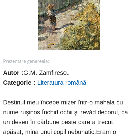
Prezentare genereala:
Autor :
G.M. Zamfirescu
Categorie :
Literatura română
Destinul meu începe mizer într-o mahala cu
nume ruşinos.Închid ochii şi revăd decorul, ca
un desen în cărbune peste care a trecut,
apăsat, mina unui copil nebunatic.Eram o