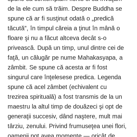
de la ele cum să trăim. Despre Buddha se
spune că ar fi susţinut odată o „predică
tăcută”, în timpul căreia a ţinut în mână o
floare şi nu a făcut altceva decât s-o
privească. După un timp, unul dintre cei de
faţă, un călugăr pe nume Mahakasyapa, a
zâmbit. Se spune că acesta ar fi fost
singurul care înţelesese predica. Legenda
spune că acel zâmbet (echivalent cu
trezirea spirituală) a fost transmis de la un
maestru la altul timp de douăzeci şi opt de
generaţii succesiv, dând naştere, mult mai
târziu, zenului. Privind frumuseţea unei flori,
oamenii pot avea momente — oricât de