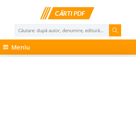
Meniu