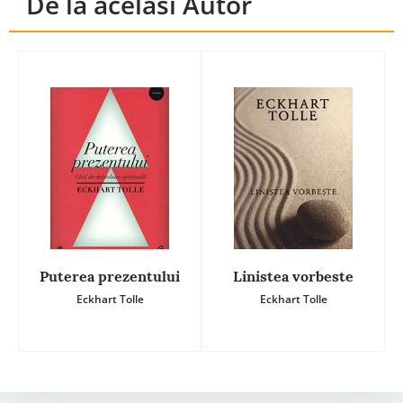
De la acelasi Autor
Puterea prezentului
Linistea vorbeste
Eckhart Tolle
Eckhart Tolle