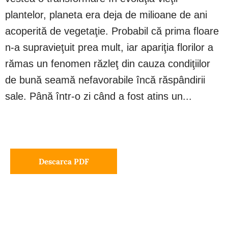
plantelor, planeta era deja de milioane de ani
acoperită de vegetaţie. Probabil că prima floare
n-a supravieţuit prea mult, iar apariţia florilor a
rămas un fenomen răzleţ din cauza condiţiilor
de bună seamă nefavorabile încă răspândirii
sale. Până într-o zi când a fost atins un...
Descarca PDF