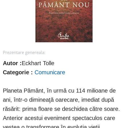
Prezentare genereala:
Autor :
Eckhart Tolle
Categorie :
Comunicare
Planeta Pământ, în urmă cu 114 milioane de
ani, într-o dimineaţă oarecare, imediat după
răsărit: prima floare se deschidea către soare.
Anterior acestui eveniment spectaculos care
vestea o transformare în evoluţia vieţii