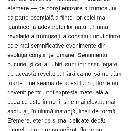
efemere — de conştientizare a frumosului
ca parte esenţială a fiinţei lor celei mai
lăuntrice, a adevăratei lor naturi. Prima
revelaţie a frumuseţii a constituit unul dintre
cele mai semnificative evenimente din
evoluţia conştiinţei umane. Sentimentul
bucuriei şi cel al iubirii sunt intrinsec legate
de această revelaţie. Fără ca noi să ne dăm
foarte bine seama de acest lucru, florile au
devenit pentru noi expresia materială a
ceea ce este în noi înşine mai elevat, mai
sacru şi, în ultimă instanţă, lipsit de formă.
Efemere, eterice şi mai delicate decât
plantele din care au apărut, florile au