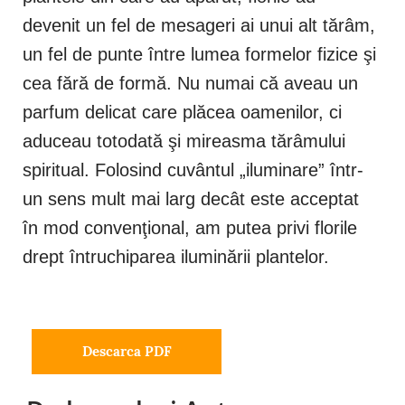
devenit un fel de mesageri ai unui alt tărâm,
un fel de punte între lumea formelor fizice şi
cea fără de formă. Nu numai că aveau un
parfum delicat care plăcea oamenilor, ci
aduceau totodată şi mireasma tărâmului
spiritual. Folosind cuvântul „iluminare” într-
un sens mult mai larg decât este acceptat
în mod convenţional, am putea privi florile
drept întruchiparea iluminării plantelor.
Descarca PDF