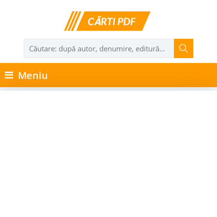
Meniu