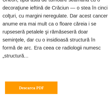
decoraţiune ieftină de Crăciun — o stea în cinci
colţuri, cu margini neregulate. Dar acest cancer
anume era mai mult ca o floare căreia i se
rupseseră petalele şi rămăseseră doar
seminţele, dar cu o insidioasă structură în
formă de arc. Era ceea ce radiologii numesc
„structură...
Descarca PDF