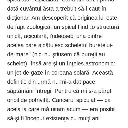
dată cuvântul ăsta a trebuit să-l caut în
dicţionar. Am descoperit că originea lui este
de fapt zoologică, un spicul fiind „o structură
unică, aciculară, îndeosebi una dintre
acelea care alcătuiesc scheletul buretelui-
de-mare" (nici nu ştiusem că bureţii au
schelet). însă are şi un înţeles astronomic:
un jet de gaze în coroana solară. Această
definiţie din urmă nu mi-a dat pace
săptămâni întregi. Pentru că mi s-a părut
oribil de potrivită. Cancerul spiculat — ca
acela la care mă uitam acum — era posibil
să-şi fi început existenţa cu mulţi ani