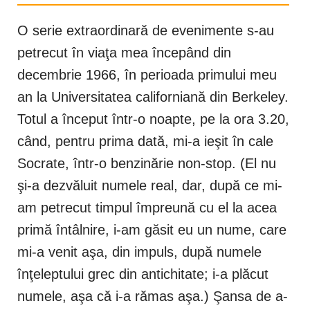
O serie extraordinară de evenimente s-au
petrecut în viaţa mea începând din
decembrie 1966, în perioada primului meu
an la Universitatea californiană din Berkeley.
Totul a început într-o noapte, pe la ora 3.20,
când, pentru prima dată, mi-a ieşit în cale
Socrate, într-o benzinărie non-stop. (El nu
şi-a dezvăluit numele real, dar, după ce mi-
am petrecut timpul împreună cu el la acea
primă întâlnire, i-am găsit eu un nume, care
mi-a venit aşa, din impuls, după numele
înţeleptului grec din antichitate; i-a plăcut
numele, aşa că i-a rămas aşa.) Şansa de a-