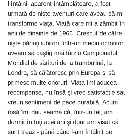
l întâlni, aparent întâmplătoare, a fost
urmată de nişte aventuri care aveau să-mi
transforme viaţa. Viaţă care mi-a zâmbit în
anii de dinainte de 1966. Crescut de către
nişte părinţi iubitori, într-un mediu ocrotitor,
aveam să câştig mai târziu Campionatul
Mondial de sărituri de la trambulină, la
Londra, să călătoresc prin Europa şi să
primesc multe onoruri. Viaţa îmi aducea
recompense, nu însă şi vreo satisfacţie sau
vreun sentiment de pace durabilă. Acum
însă îmi dau seama că, într-un fel, am
dormit în toţi acei ani şi doar am visat că
sunt treaz - până când l-am întâlnit pe