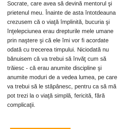
Socrate, care avea să devină mentorul şi
prietenul meu. Înainte de asta întotdeauna
crezusem că o viaţă împlinită, bucuria şi
înţelepciunea erau drepturile mele umane
prin naştere şi că ele îmi vor fi acordate
odată cu trecerea timpului. Niciodată nu
bănuisem că va trebui să învăţ cum să
trăiesc - că erau anumite discipline şi
anumite moduri de a vedea lumea, pe care
va trebui să le stăpânesc, pentru ca să mă
pot trezi la o viaţă simplă, fericită, fără
complicaţii.