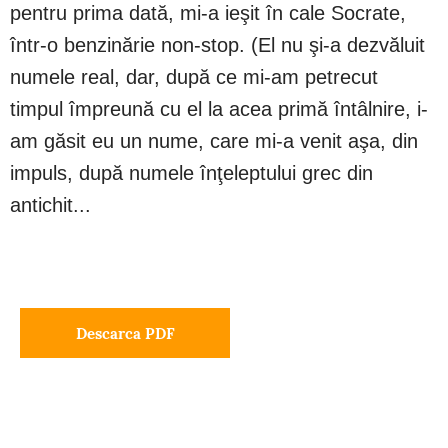
pentru prima dată, mi-a ieşit în cale Socrate,
într-o benzinărie non-stop. (El nu şi-a dezvăluit
numele real, dar, după ce mi-am petrecut
timpul împreună cu el la acea primă întâlnire, i-
am găsit eu un nume, care mi-a venit aşa, din
impuls, după numele înţeleptului grec din
antichit...
Descarca PDF