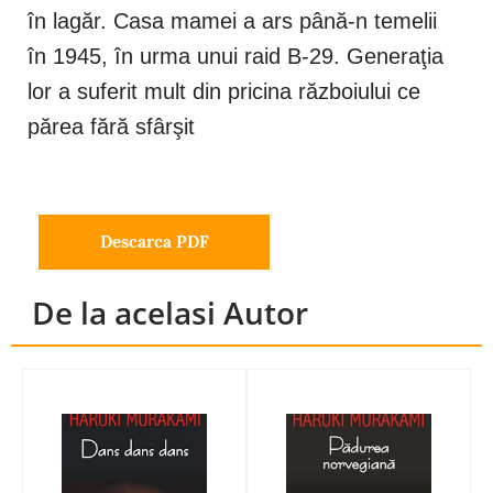
în lagăr. Casa mamei a ars până-n temelii
în 1945, în urma unui raid B-29. Generaţia
lor a suferit mult din pricina războiului ce
părea fără sfârşit
Descarca PDF
De la acelasi Autor