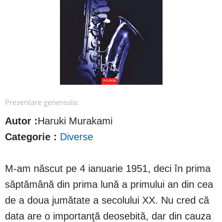
Prezentare genereala:
Autor :
Haruki Murakami
Categorie :
Diverse
M-am născut pe 4 ianuarie 1951, deci în prima
săptămână din prima lună a primului an din cea
de a doua jumătate a secolului XX. Nu cred că
data are o importanţă deosebită, dar din cauza