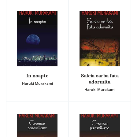
In noapte
Salcia oarba fata
adormita
Haruki Murakami
Haruki Murakami