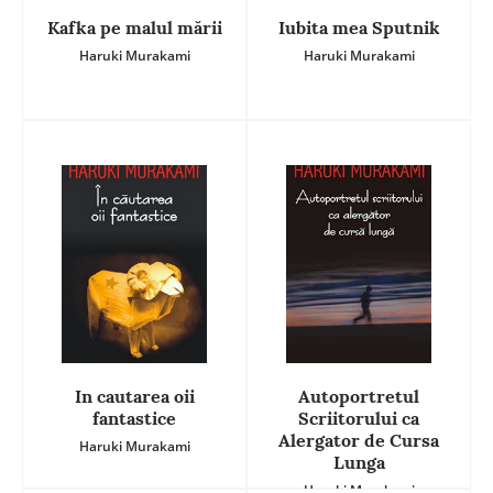
Kafka pe malul mării
Iubita mea Sputnik
Haruki Murakami
Haruki Murakami
In cautarea oii
Autoportretul
fantastice
Scriitorului ca
Alergator de Cursa
Haruki Murakami
Lunga
Haruki Murakami