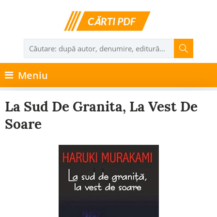
Meniu
La Sud De Granita, La Vest De
Soare