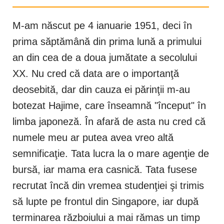
M-am născut pe 4 ianuarie 1951, deci în
prima săptămână din prima lună a primului
an din cea de a doua jumătate a secolului
XX. Nu cred că data are o importanţă
deosebită, dar din cauza ei părinţii m-au
botezat Hajime, care înseamnă "început" în
limba japoneză. În afară de asta nu cred că
numele meu ar putea avea vreo altă
semnificaţie. Tata lucra la o mare agenţie de
bursă, iar mama era casnică. Tata fusese
recrutat încă din vremea studenţiei şi trimis
să lupte pe frontul din Singapore, iar după
terminarea războiului a mai rămas un timp