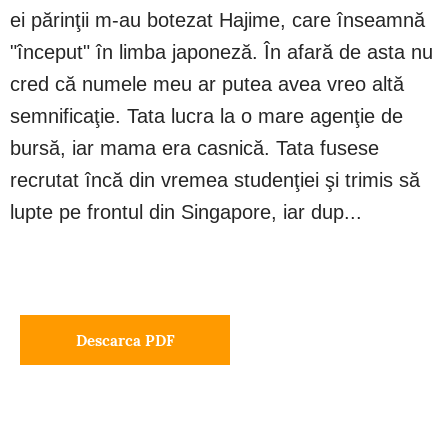
ei părinţii m-au botezat Hajime, care înseamnă
"început" în limba japoneză. În afară de asta nu
cred că numele meu ar putea avea vreo altă
semnificaţie. Tata lucra la o mare agenţie de
bursă, iar mama era casnică. Tata fusese
recrutat încă din vremea studenţiei şi trimis să
lupte pe frontul din Singapore, iar dup...
Descarca PDF