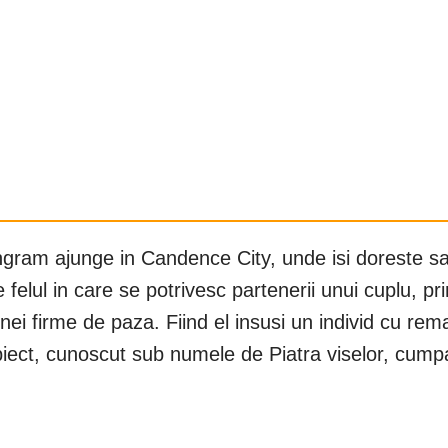
ngram ajunge in Candence City, unde isi doreste sa 
felul in care se potrivesc partenerii unui cuplu, pri
nei firme de paza. Fiind el insusi un individ cu rem
iect, cunoscut sub numele de Piatra viselor, cumpa