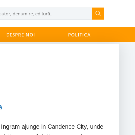
DESPRE NOI
POLITICA
ă
da Ingram ajunge in Candence City, unde