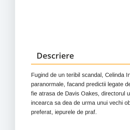
Descriere
Fugind de un teribil scandal, Celinda I
paranormale, facand predictii legate de 
fie atrasa de Davis Oakes, directorul u
incearca sa dea de urma unui vechi ob
preferat, iepurele de praf.