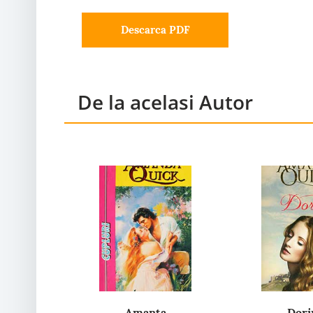
Descarca PDF
De la acelasi Autor
Amanta
Dori