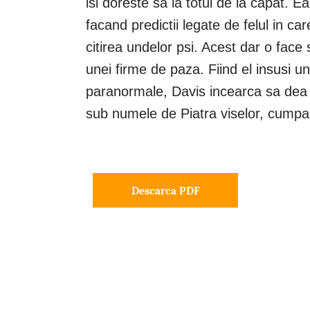
isi doreste sa ia totul de la capat. 
facand predictii legate de felul in ca
citirea undelor psi. Acest dar o face
unei firme de paza. Fiind el insusi un
paranormale, Davis incearca sa dea 
sub numele de Piatra viselor, cumpar
Descarca PDF