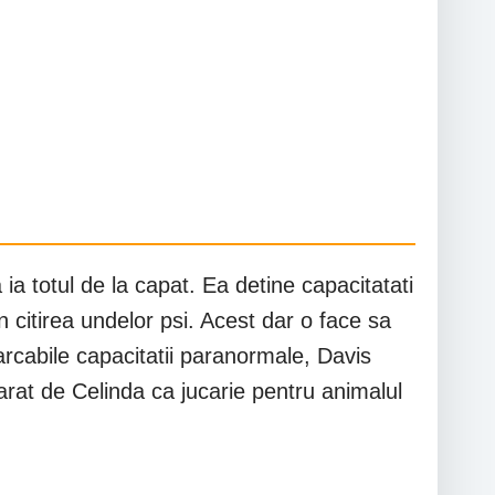
ia totul de la capat. Ea detine capacitatati
n citirea undelor psi. Acest dar o face sa
arcabile capacitatii paranormale, Davis
rat de Celinda ca jucarie pentru animalul