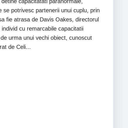
Ea detine capacitatati paranormale,
re se potrivesc partenerii unui cuplu, prin
 sa fie atrasa de Davis Oakes, directorul
 individ cu remarcabile capacitatii
de urma unui vechi obiect, cunoscut
at de Celi...