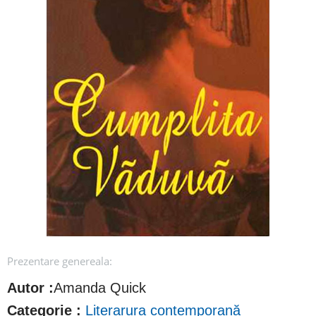
Prezentare genereala:
Autor :
Amanda Quick
Categorie :
Literarura contemporană