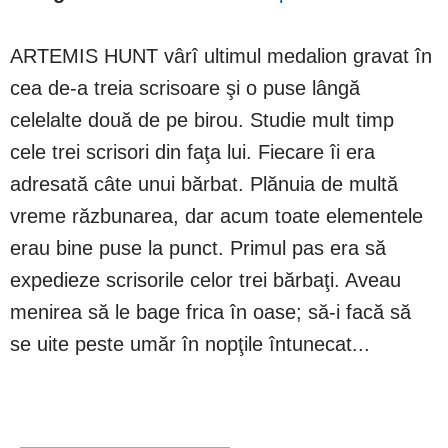
ARTEMIS HUNT vârî ultimul medalion gravat în
cea de-a treia scrisoare şi o puse lângă
celelalte două de pe birou. Studie mult timp
cele trei scrisori din faţa lui. Fiecare îi era
adresată câte unui bărbat. Plănuia de multă
vreme răzbunarea, dar acum toate elementele
erau bine puse la punct. Primul pas era să
expedieze scrisorile celor trei bărbaţi. Aveau
menirea să le bage frica în oase; să-i facă să
se uite peste umăr în nopţile întunecat...