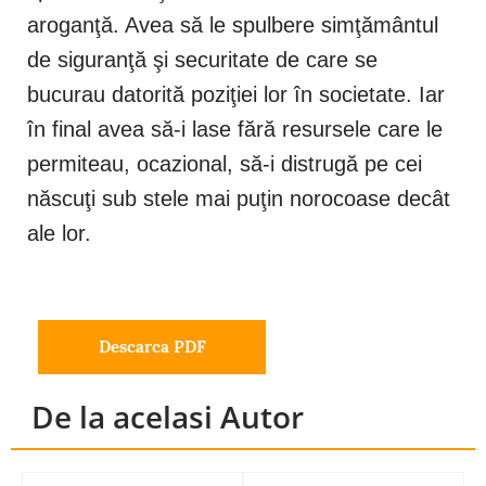
aroganţă. Avea să le spulbere simţământul
de siguranţă şi securitate de care se
bucurau datorită poziţiei lor în societate. Iar
în final avea să-i lase fără resursele care le
permiteau, ocazional, să-i distrugă pe cei
născuţi sub stele mai puţin norocoase decât
ale lor.
Descarca PDF
De la acelasi Autor