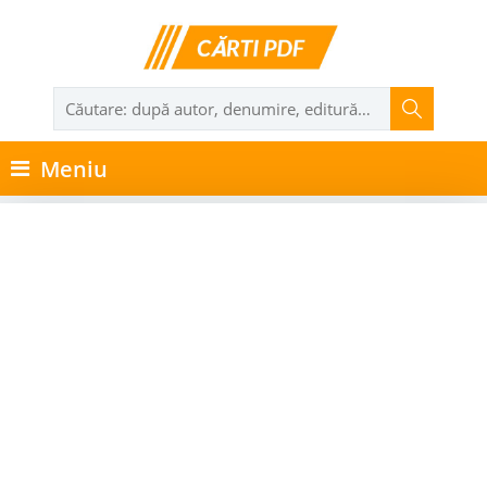
Meniu