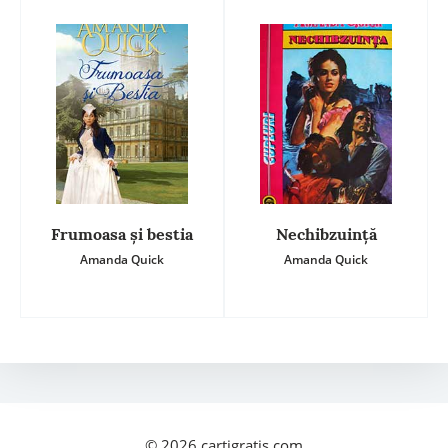
Frumoasa și bestia
Nechibzuință
Amanda Quick
Amanda Quick
© 2026
cartigratis.com