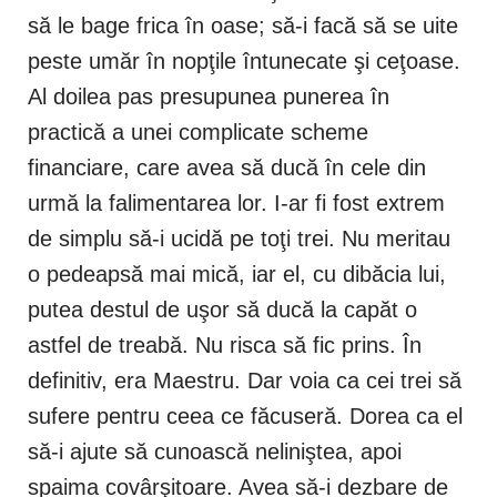
să le bage frica în oase; să-i facă să se uite
peste umăr în nopţile întunecate şi ceţoase.
Al doilea pas presupunea punerea în
practică a unei complicate scheme
financiare, care avea să ducă în cele din
urmă la falimentarea lor. I-ar fi fost extrem
de simplu să-i ucidă pe toţi trei. Nu meritau
o pedeapsă mai mică, iar el, cu dibăcia lui,
putea destul de uşor să ducă la capăt o
astfel de treabă. Nu risca să fic prins. În
definitiv, era Maestru. Dar voia ca cei trei să
sufere pentru ceea ce făcuseră. Dorea ca el
să-i ajute să cunoască neliniştea, apoi
spaima covârşitoare. Avea să-i dezbare de