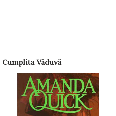
Cumplita Văduvă