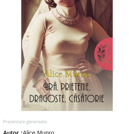
Prezentare genereala:
Autor :
Alice Munro