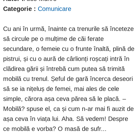
Categorie :
Comunicare
Cu ani în urmă, înainte ca trenurile să înceteze
să circule pe o mulțime de căi ferate
secundare, o femeie cu o frunte înaltă, plină de
pistrui, și cu o aură de cârlionți roșcați intră în
clădirea gării și întrebă cum putea să trimită
mobilă cu trenul. Șeful de gară încerca deseori
să se ia nițeluș de femei, mai ales de cele
simple, cărora așa ceva părea să le placă. –
Mobilă? spuse el, ca și cum n-ar mai fi auzit de
așa ceva în viața lui. Aha. Să vedem! Despre
ce mobilă e vorba? O masă de sufr...