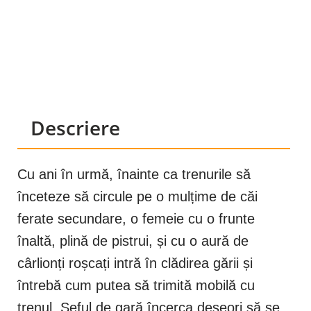
Descriere
Cu ani în urmă, înainte ca trenurile să
înceteze să circule pe o mulțime de căi
ferate secundare, o femeie cu o frunte
înaltă, plină de pistrui, și cu o aură de
cârlionți roșcați intră în clădirea gării și
întrebă cum putea să trimită mobilă cu
trenul. Șeful de gară încerca deseori să se