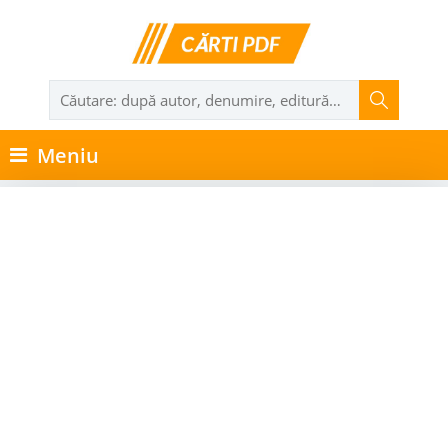
Meniu