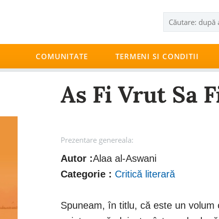
COMUNITATE
TERMENI SI CONDITII
As Fi Vrut Sa 
Prezentare genereala:
Autor :
Alaa al-Aswani
Categorie :
Critică literară
Spuneam, în titlu, că este un volum 