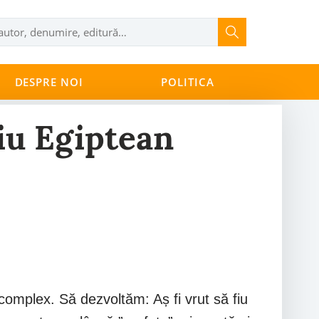
DESPRE NOI
POLITICA
Fiu Egiptean
complex. Să dezvoltăm: Aș fi vrut să fiu