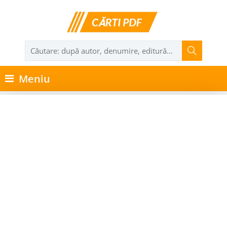
Meniu