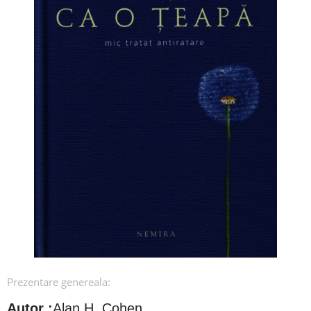
Prezentare genereala:
Autor :
Alan H. Cohen