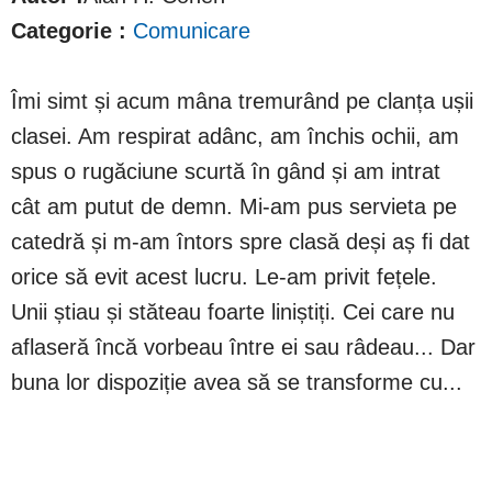
Categorie :
Comunicare
Îmi simt și acum mâna tremurând pe clanța ușii
clasei. Am respirat adânc, am închis ochii, am
spus o rugăciune scurtă în gând și am intrat
cât am putut de demn. Mi-am pus servieta pe
catedră și m-am întors spre clasă deși aș fi dat
orice să evit acest lucru. Le-am privit fețele.
Unii știau și stăteau foarte liniștiți. Cei care nu
aflaseră încă vorbeau între ei sau râdeau... Dar
buna lor dispoziție avea să se transforme cu...