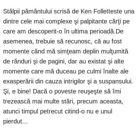
Stâlpii pământului scrisă de Ken Folletteste una
dintre cele mai complexe şi palpitante cărţi pe
care am descoperit-o în ultima perioadă.De
asemenea, trebuie să recunosc, că au fost
momente când mă simţeam deplin mulţumită
de rânduri şi de pagini, dar au existat şi alte
momente care mă duceau pe culmi înalte ale
exasperării din cauza intrigilor şi a suspansului.
Şi, e bine! Dacă o poveste reuşeşte să îmi
trezească mai multe stări, precum aceasta,
atunci timpul petrecut citind-o nu e unul
pierdut...