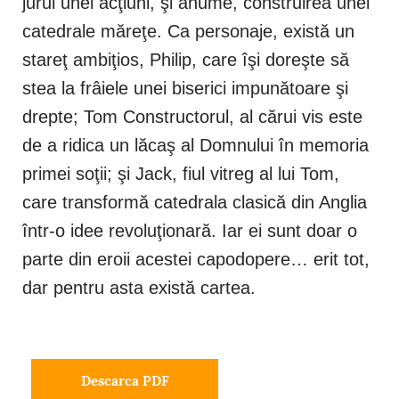
jurul unei acţiuni, şi anume, construirea unei
catedrale măreţe. Ca personaje, există un
stareţ ambiţios, Philip, care îşi doreşte să
stea la frâiele unei biserici impunătoare şi
drepte; Tom Constructorul, al cărui vis este
de a ridica un lăcaş al Domnului în memoria
primei soţii; şi Jack, fiul vitreg al lui Tom,
care transformă catedrala clasică din Anglia
într-o idee revoluţionară. Iar ei sunt doar o
parte din eroii acestei capodopere… erit tot,
dar pentru asta există cartea.
Descarca PDF