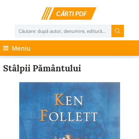
Meniu
Stâlpii Pământului