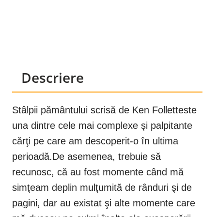
Descriere
Stâlpii pământului scrisă de Ken Folletteste
una dintre cele mai complexe şi palpitante
cărţi pe care am descoperit-o în ultima
perioadă.De asemenea, trebuie să
recunosc, că au fost momente când mă
simţeam deplin mulţumită de rânduri şi de
pagini, dar au existat şi alte momente care