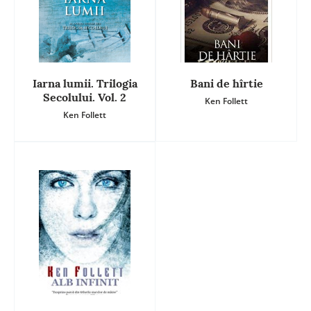
Iarna lumii. Trilogia
Bani de hîrtie
Secolului. Vol. 2
Ken Follett
Ken Follett