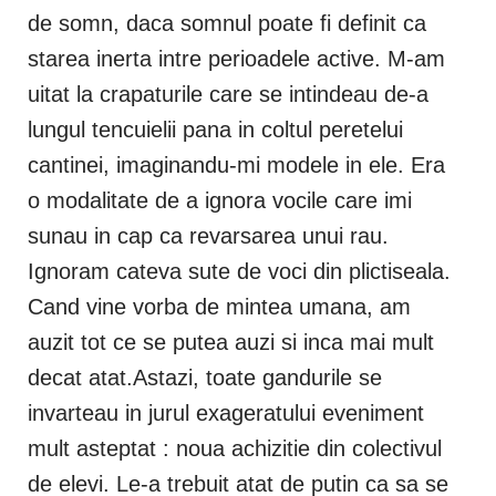
de somn, daca somnul poate fi definit ca
starea inerta intre perioadele active. M-am
uitat la crapaturile care se intindeau de-a
lungul tencuielii pana in coltul peretelui
cantinei, imaginandu-mi modele in ele. Era
o modalitate de a ignora vocile care imi
sunau in cap ca revarsarea unui rau.
Ignoram cateva sute de voci din plictiseala.
Cand vine vorba de mintea umana, am
auzit tot ce se putea auzi si inca mai mult
decat atat.Astazi, toate gandurile se
invarteau in jurul exageratului eveniment
mult asteptat : noua achizitie din colectivul
de elevi. Le-a trebuit atat de putin ca sa se