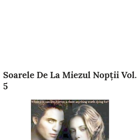
Soarele De La Miezul Nopții Vol.
5