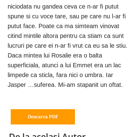
niciodata nu gandea ceva ce n-ar fi putut
spune si cu voce tare, sau pe care nu l-ar fi
putut face. Poate ca ma simteam vinovat
citind mintile altora pentru ca stiam ca sunt
lucruri pe care ei n-ar fi vrut ca eu sa le stiu.
Daca mintea lui Rosalie era o balta
superficiala, atunci a lui Emmet era un lac
limpede ca sticla, fara nici o umbra. Iar
Jasper …suferea. Mi-am stapanit un oftat.
Descarca PDF
De la acelasi Autor