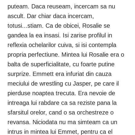
puteam. Daca reuseam, incercam sa nu
ascult. Dar chiar daca incercam,
totusi...stiam. Ca de obicei, Rosalie se
gandea la ea insasi. Isi zarise profilul in
reflexia ochelarilor cuiva, si isi contempla
propria perfectiune. Mintea lui Rosalie era o
balta de superficialitate, cu foarte putine
surprize. Emmett era infuriat din cauza
meciului de wrestling cu Jasper, pe care il
pierduse noaptea trecuta. Era nevoie de
intreaga lui rabdare ca sa reziste pana la
sfarsitul orelor, cand o sa orchestreze o
revansa. Niciodata nu ma simteam ca un
intrus in mintea lui Emmet, pentru ca el