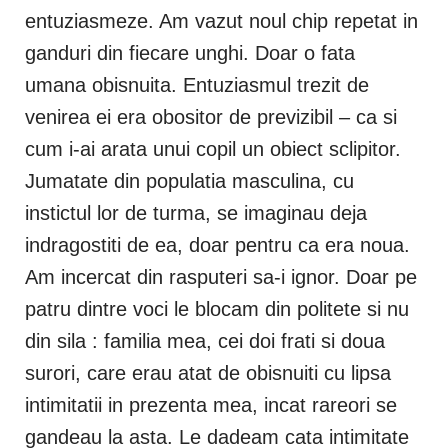
entuziasmeze. Am vazut noul chip repetat in
ganduri din fiecare unghi. Doar o fata
umana obisnuita. Entuziasmul trezit de
venirea ei era obositor de previzibil – ca si
cum i-ai arata unui copil un obiect sclipitor.
Jumatate din populatia masculina, cu
instictul lor de turma, se imaginau deja
indragostiti de ea, doar pentru ca era noua.
Am incercat din rasputeri sa-i ignor. Doar pe
patru dintre voci le blocam din politete si nu
din sila : familia mea, cei doi frati si doua
surori, care erau atat de obisnuiti cu lipsa
intimitatii in prezenta mea, incat rareori se
gandeau la asta. Le dadeam cata intimitate