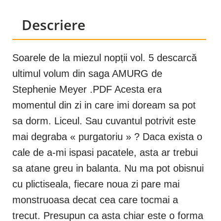
Descriere
Soarele de la miezul nopții vol. 5 descarcă
ultimul volum din saga AMURG de
Stephenie Meyer .PDF Acesta era
momentul din zi in care imi doream sa pot
sa dorm. Liceul. Sau cuvantul potrivit este
mai degraba « purgatoriu » ? Daca exista o
cale de a-mi ispasi pacatele, asta ar trebui
sa atane greu in balanta. Nu ma pot obisnui
cu plictiseala, fiecare noua zi pare mai
monstruoasa decat cea care tocmai a
trecut. Presupun ca asta chiar este o forma