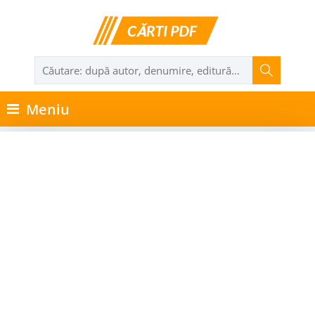
Meniu