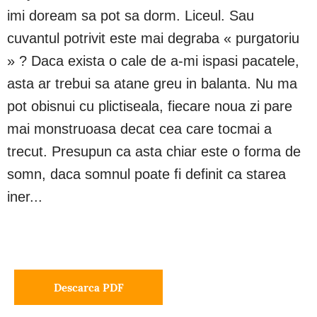
imi doream sa pot sa dorm. Liceul. Sau
cuvantul potrivit este mai degraba « purgatoriu
» ? Daca exista o cale de a-mi ispasi pacatele,
asta ar trebui sa atane greu in balanta. Nu ma
pot obisnui cu plictiseala, fiecare noua zi pare
mai monstruoasa decat cea care tocmai a
trecut. Presupun ca asta chiar este o forma de
somn, daca somnul poate fi definit ca starea
iner...
Descarca PDF