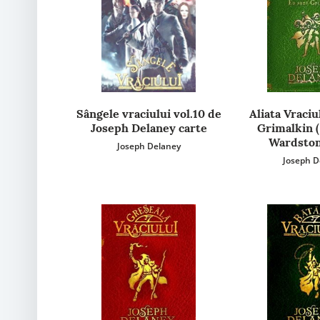
Sângele vraciului vol.10 de
Aliata Vraciu
Joseph Delaney carte
Grimalkin (
Wardston
Joseph Delaney
Joseph D