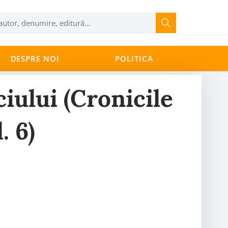
DESPRE NOI
POLITICA
ciului (Cronicile
. 6)