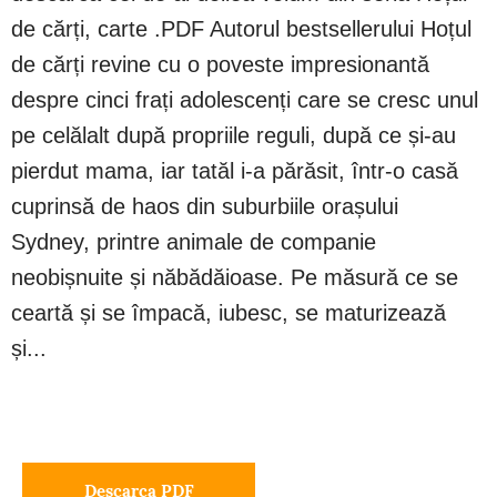
de cărți, carte .PDF Autorul bestsellerului Hoțul
de cărți revine cu o poveste impresionantă
despre cinci frați adolescenți care se cresc unul
pe celălalt după propriile reguli, după ce și-au
pierdut mama, iar tatăl i-a părăsit, într-o casă
cuprinsă de haos din suburbiile orașului
Sydney, printre animale de companie
neobișnuite și năbădăioase. Pe măsură ce se
ceartă și se împacă, iubesc, se maturizează
și...
Descarca PDF