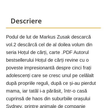
Descriere
Podul de lut de Markus Zusak descarcă
vol.2 descărcă cel de al doilea volum din
seria Hoțul de cărți, carte .PDF Autorul
bestsellerului Hoțul de cărți revine cu o
poveste impresionantă despre cinci frați
adolescenți care se cresc unul pe celălalt
după propriile reguli, după ce și-au pierdut
mama, iar tatăl i-a părăsit, într-o casă
cuprinsă de haos din suburbiile orașului
Sydney, printre animale de companie