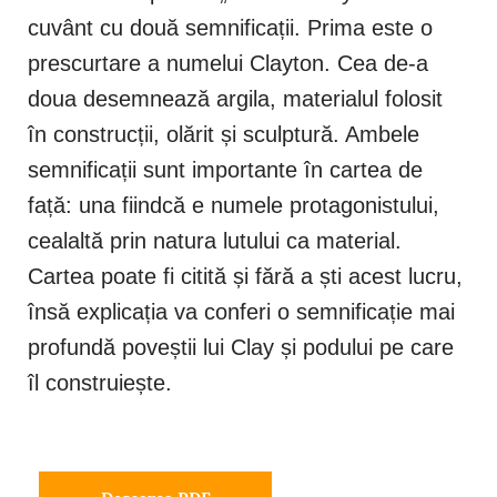
cuvânt cu două semnificații. Prima este o
prescurtare a numelui Clayton. Cea de-a
doua desemnează argila, materialul folosit
în construcții, olărit și sculptură. Ambele
semnificații sunt importante în cartea de
față: una fiindcă e numele protagonistului,
cealaltă prin natura lutului ca material.
Cartea poate fi citită și fără a ști acest lucru,
însă explicația va conferi o semnificație mai
profundă poveștii lui Clay și podului pe care
îl construiește.