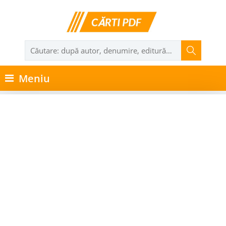
Meniu