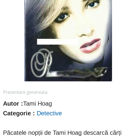
Prezentare genereala:
Autor :
Tami Hoag
Categorie :
Detective
Păcatele nopții de Tami Hoag descarcă cărți