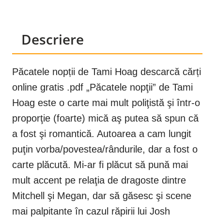
Descriere
Păcatele nopții de Tami Hoag descarcă cărți
online gratis .pdf „Păcatele nopţii” de Tami
Hoag este o carte mai mult poliţistă şi într-o
proporţie (foarte) mică aş putea să spun că
a fost şi romantică. Autoarea a cam lungit
puţin vorba/povestea/rândurile, dar a fost o
carte plăcută. Mi-ar fi plăcut să pună mai
mult accent pe relaţia de dragoste dintre
Mitchell şi Megan, dar să găsesc şi scene
mai palpitante în cazul răpirii lui Josh