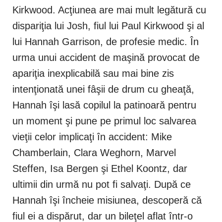
Kirkwood. Acţiunea are mai mult legătură cu
dispariţia lui Josh, fiul lui Paul Kirkwood şi al
lui Hannah Garrison, de profesie medic. În
urma unui accident de maşină provocat de
apariţia inexplicabilă sau mai bine zis
intenţionată unei fâşii de drum cu gheaţă,
Hannah îşi lasă copilul la patinoară pentru
un moment şi pune pe primul loc salvarea
vieţii celor implicaţi în accident: Mike
Chamberlain, Clara Weghorn, Marvel
Steffen, Isa Bergen şi Ethel Koontz, dar
ultimii din urmă nu pot fi salvaţi. După ce
Hannah îşi încheie misiunea, descoperă că
fiul ei a dispărut, dar un bileţel aflat într-o