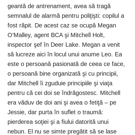
geantă de antrenament, avea să tragă
semnalul de alarmă pentru poliţişti: copilul a
fost răpit. De acest caz se ocupă Megan
O’Malley, agent BCA şi Mitchell Holt,
inspector şef în Deer Lake. Megan a venit
să lucreze aici în locul unui anume Leo. Ea
este o persoană pasionată de ceea ce face,
o persoană bine organizată şi cu principii,
dar Mitchell îi zguduie principiile şi viaţa
pentru că cei doi se îndrăgostesc. Mitchell
era văduv de doi ani şi avea o fetiţă – pe
Jessie, dar purta în suflet o traumă:
pierderea soţiei şi a fiului datorită unui
nebun. El nu se simte pregătit să se lase