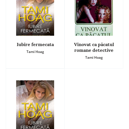
Iubire fermecata
Vinovat ca păcatul
romane detective
Tami Hoag
Tami Hoag