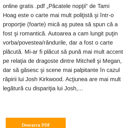
online gratis .pdf „Păcatele nopţii” de Tami
Hoag este o carte mai mult poliţistă şi într-o
proporţie (foarte) mică aş putea să spun că a
fost şi romantică. Autoarea a cam lungit puţin
vorba/povestea/rândurile, dar a fost o carte
plăcută. Mi-ar fi plăcut să pună mai mult accent
pe relaţia de dragoste dintre Mitchell şi Megan,
dar să găsesc şi scene mai palpitante în cazul
răpirii lui Josh Kirkwood. Acţiunea are mai mult
legătură cu dispariţia lui Josh,...
Descarca PDF