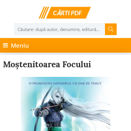
Meniu
Moștenitoarea Focului