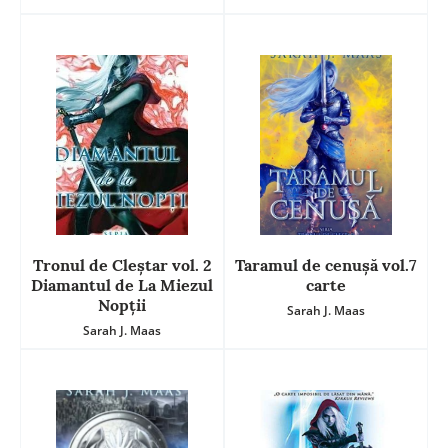
Tronul de Cleștar vol. 2
Taramul de cenușă vol.7
Diamantul de La Miezul
carte
Nopții
Sarah J. Maas
Sarah J. Maas