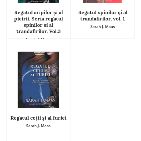
Regatul aripilor și al
Regatul spinilor și al
pieirii. Seria regatul
trandafirilor, vol. 1
spinilor și al
Sarah J. Maas
trandafirilor. Vol.3
Sarah J. Maas
Regatul ceții și al furiei
Sarah J. Maas