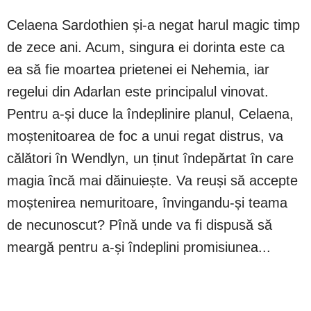
Celaena Sardothien și-a negat harul magic timp
de zece ani. Acum, singura ei dorinta este ca
ea să fie moartea prietenei ei Nehemia, iar
regelui din Adarlan este principalul vinovat.
Pentru a-și duce la îndeplinire planul, Celaena,
moștenitoarea de foc a unui regat distrus, va
călători în Wendlyn, un ținut îndepărtat în care
magia încă mai dăinuiește. Va reuși să accepte
moștenirea nemuritoare, învingandu-și teama
de necunoscut? Pînă unde va fi dispusă să
meargă pentru a-și îndeplini promisiunea...