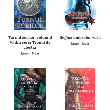
Turnul zorilor, volumul
Regina umbrelor vol.4
VI din seria Tronul de
Sarah J. Maas
cleștar
Sarah J. Maas