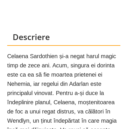
Descriere
Celaena Sardothien și-a negat harul magic
timp de zece ani. Acum, singura ei dorinta
este ca ea să fie moartea prietenei ei
Nehemia, iar regelui din Adarlan este
principalul vinovat. Pentru a-și duce la
îndeplinire planul, Celaena, moștenitoarea
de foc a unui regat distrus, va călători în
Wendlyn, un ținut îndepărtat în care magia