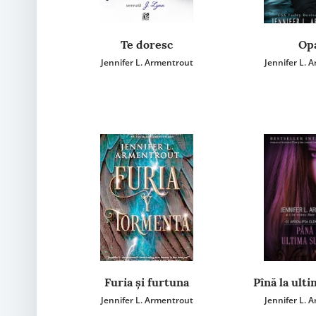
Te doresc
Op
Jennifer L. Armentrout
Jennifer L. 
Furia și furtuna
Pînă la ulti
Jennifer L. Armentrout
Jennifer L. 