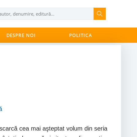
DESPRE NOI
POLITICA
ă
carcă cea mai aşteptat volum din seria