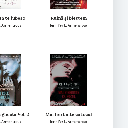
sa te iubesc
Ruină și blestem
L. Armentrout
Jennifer L. Armentrout
 gheața Vol. 2
Mai fierbinte ca focul
L. Armentrout
Jennifer L. Armentrout