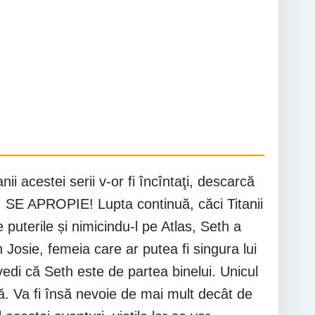
i acestei serii v-or fi încîntaţi, descarcă
 APROPIE! Lupta continuă, căci Titanii
puterile și nimicindu-l pe Atlas, Seth a
n Josie, femeia care ar putea fi singura lui
vedi că Seth este de partea binelui. Unicul
ă. Va fi însă nevoie de mai mult decât de