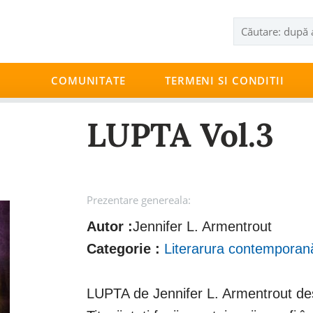
COMUNITATE
TERMENI SI CONDITII
LUPTA Vol.3
Prezentare genereala:
Autor :
Jennifer L. Armentrout
Categorie :
Literarura contemporan
LUPTA de Jennifer L. Armentrout des