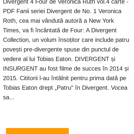
Divergent 4 Four de Veronica Ruth vol.4 carte -
PDF Fanii seriei Divergent de No. 1 Veronica
Roth, cea mai vândută autoră a New York
Times, va fi încântată de Four: A Divergent
Collection, un volum însoțitor care include patru
povești pre-divergente spuse din punctul de
vedere al lui Tobias Eaton. DIVERGENT și
INSURGENT au fost filme de succes în 2014 și
2015. Cititorii l-au întâlnit pentru prima dată pe
Tobias Eaton drept „Patru” în Divergent. Vocea
sa...