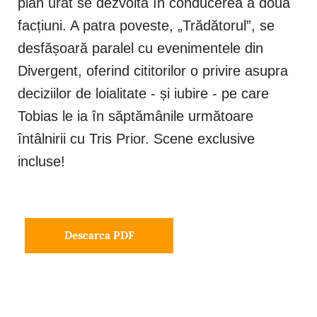
plan urât se dezvoltă în conducerea a două
facțiuni. A patra poveste, „Trădătorul”, se
desfășoară paralel cu evenimentele din
Divergent, oferind cititorilor o privire asupra
deciziilor de loialitate - și iubire - pe care
Tobias le ia în săptămânile următoare
întâlnirii cu Tris Prior. Scene exclusive
incluse!
Descarca PDF