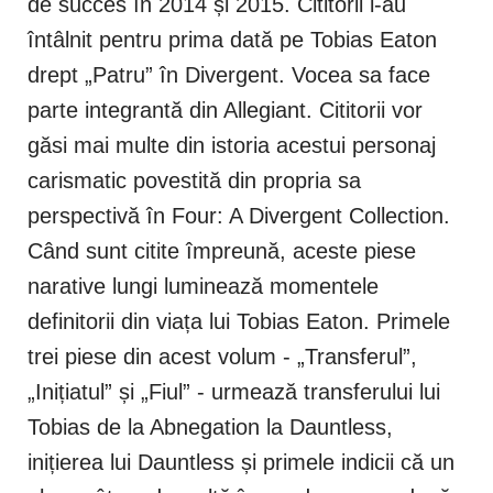
de succes în 2014 și 2015. Cititorii l-au
întâlnit pentru prima dată pe Tobias Eaton
drept „Patru” în Divergent. Vocea sa face
parte integrantă din Allegiant. Cititorii vor
găsi mai multe din istoria acestui personaj
carismatic povestită din propria sa
perspectivă în Four: A Divergent Collection.
Când sunt citite împreună, aceste piese
narative lungi luminează momentele
definitorii din viața lui Tobias Eaton. Primele
trei piese din acest volum - „Transferul”,
„Inițiatul” și „Fiul” - urmează transferului lui
Tobias de la Abnegation la Dauntless,
inițierea lui Dauntless și primele indicii că un