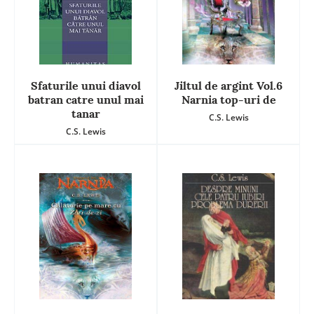
Sfaturile unui diavol
Jiltul de argint Vol.6
batran catre unul mai
Narnia top-uri de
tanar
C.S. Lewis
C.S. Lewis