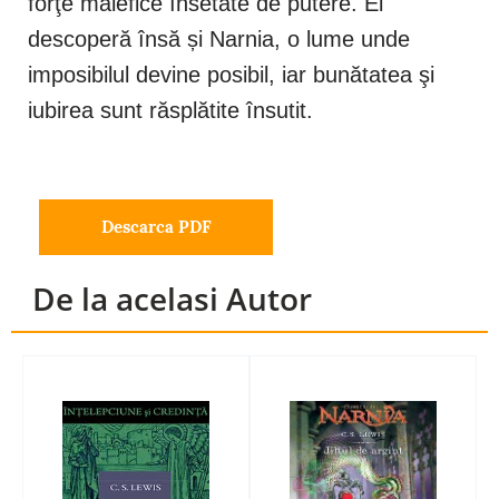
forţe malefice însetate de putere. Ei
descoperă însă și Narnia, o lume unde
imposibilul devine posibil, iar bunătatea şi
iubirea sunt răsplătite însutit.
Descarca PDF
De la acelasi Autor