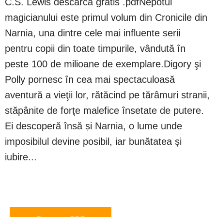
C.S. Lewis descarcă gratis .pdfNepotul
magicianului este primul volum din Cronicile din
Narnia, una dintre cele mai influente serii
pentru copii din toate timpurile, vândută în
peste 100 de milioane de exemplare.Digory şi
Polly pornesc în cea mai spectaculoasă
aventură a vieţii lor, rătăcind pe tărâmuri stranii,
stăpânite de forţe malefice însetate de putere.
Ei descoperă însă și Narnia, o lume unde
imposibilul devine posibil, iar bunătatea şi
iubire...