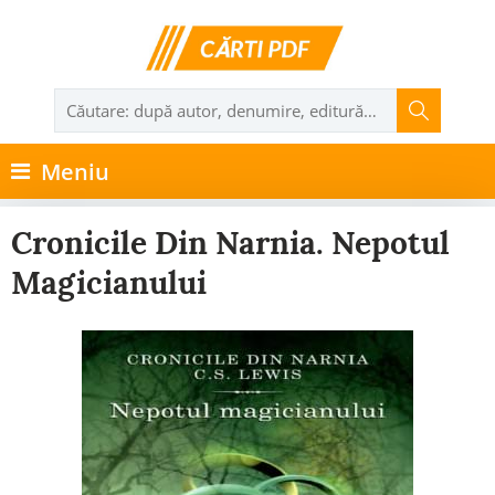
Meniu
Cronicile Din Narnia. Nepotul
Magicianului