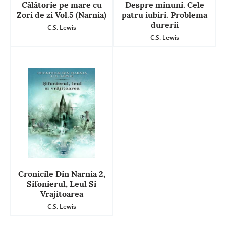
Călătorie pe mare cu
Despre minuni. Cele
Zori de zi Vol.5 (Narnia)
patru iubiri. Problema
durerii
C.S. Lewis
C.S. Lewis
Cronicile Din Narnia 2,
Sifonierul, Leul Si
Vrajitoarea
C.S. Lewis