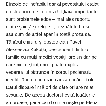
Dincolo de inefabilul dar al povestitului etalat
cu strălucire de Ludmila Uliţkaia, importante
sunt problemele etice – mai ales raportul
dintre ştiinţă şi religie –, dezbătute firesc,
aşa cum de altfel apar în toată proza sa.
Tânărul chirurg şi obstetrician Pavel
Alekseevici Kukoţki, descendent dintr-o
familie cu mulţi medici vestiţi, are un dar pe
care nici o ştiinţă nu-l poate explica:
vederea lui pătrunde în corpul pacientului,
identificând cu precizie cauza oricărei boli.
Darul dispare însă ori de câte ori are relaţii
sexuale. De aceea doctorul evită legăturile
amoroase, până când o întâlneşte pe Elena