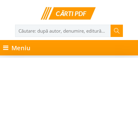
Meniu