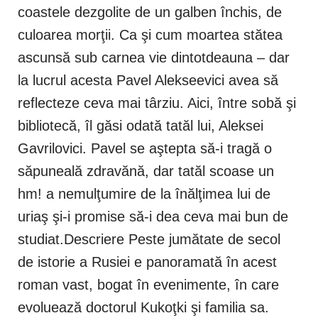
coastele dezgolite de un galben închis, de
culoarea morţii. Ca şi cum moartea stătea
ascunsă sub carnea vie dintotdeauna – dar
la lucrul acesta Pavel Alekseevici avea să
reflecteze ceva mai târziu. Aici, între sobă şi
bibliotecă, îl găsi odată tatăl lui, Aleksei
Gavrilovici. Pavel se aştepta să-i tragă o
săpuneală zdravănă, dar tatăl scoase un
hm! a nemulţumire de la înălţimea lui de
uriaş şi-i promise să-i dea ceva mai bun de
studiat.Descriere Peste jumătate de secol
de istorie a Rusiei e panoramată în acest
roman vast, bogat în evenimente, în care
evoluează doctorul Kukoţki şi familia sa.