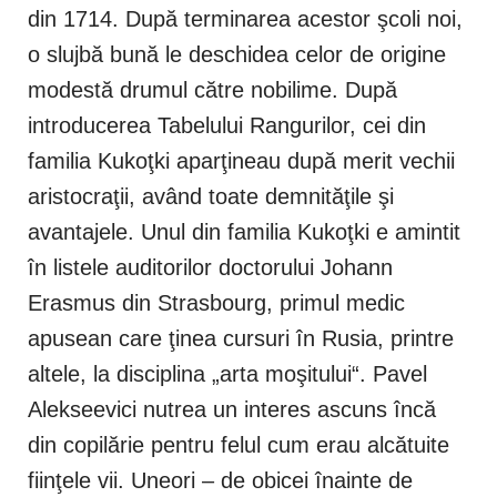
din 1714. După terminarea acestor şcoli noi,
o slujbă bună le deschidea celor de origine
modestă drumul către nobilime. După
introducerea Tabelului Rangurilor, cei din
familia Kukoţki aparţineau după merit vechii
aristocraţii, având toate demnităţile şi
avantajele. Unul din familia Kukoţki e amintit
în listele auditorilor doctorului Johann
Erasmus din Strasbourg, primul medic
apusean care ţinea cursuri în Rusia, printre
altele, la disciplina „arta moşitului“. Pavel
Alekseevici nutrea un interes ascuns încă
din copilărie pentru felul cum erau alcătuite
fiinţele vii. Uneori – de obicei înainte de