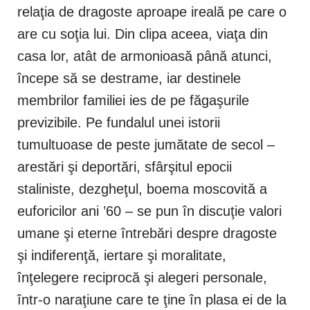
relaţia de dragoste aproape ireală pe care o
are cu soţia lui. Din clipa aceea, viaţa din
casa lor, atât de armonioasă până atunci,
începe să se destrame, iar destinele
membrilor familiei ies de pe făgaşurile
previzibile. Pe fundalul unei istorii
tumultuoase de peste jumătate de secol –
arestări şi deportări, sfârşitul epocii
staliniste, dezgheţul, boema moscovită a
euforicilor ani ’60 – se pun în discuţie valori
umane şi eterne întrebări despre dragoste
şi indiferenţă, iertare şi moralitate,
înţelegere reciprocă şi alegeri personale,
într-o naraţiune care te ţine în plasa ei de la