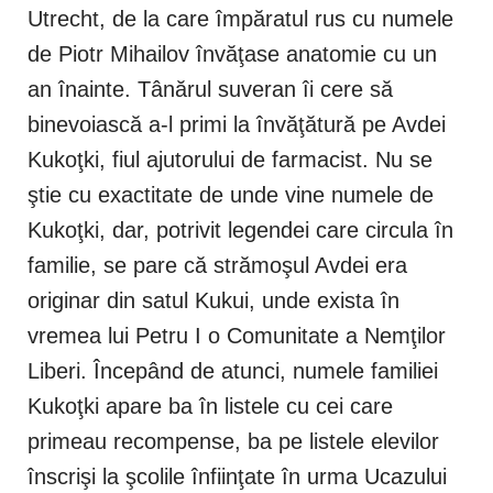
Utrecht, de la care împăratul rus cu numele
de Piotr Mihailov învăţase anatomie cu un
an înainte. Tânărul suveran îi cere să
binevoiască a-l primi la învăţătură pe Avdei
Kukoţki, fiul ajutorului de farmacist. Nu se
ştie cu exactitate de unde vine numele de
Kukoţki, dar, potrivit legendei care circula în
familie, se pare că strămoşul Avdei era
originar din satul Kukui, unde exista în
vremea lui Petru I o Comunitate a Nemţilor
Liberi. Începând de atunci, numele familiei
Kukoţki apare ba în listele cu cei care
primeau recompense, ba pe listele elevilor
înscrişi la şcolile înfiinţate în urma Ucazului