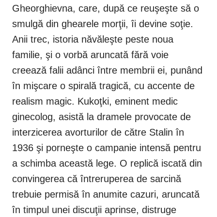
Gheorghievna, care, după ce reuşeşte să o
smulgă din ghearele morţii, îi devine soţie.
Anii trec, istoria năvăleşte peste noua
familie, şi o vorbă aruncată fără voie
creează falii adânci între membrii ei, punând
în mişcare o spirală tragică, cu accente de
realism magic. Kukoţki, eminent medic
ginecolog, asistă la dramele provocate de
interzicerea avorturilor de către Stalin în
1936 şi porneşte o campanie intensă pentru
a schimba această lege. O replică iscată din
convingerea că întreruperea de sarcină
trebuie permisă în anumite cazuri, aruncată
în timpul unei discuţii aprinse, distruge