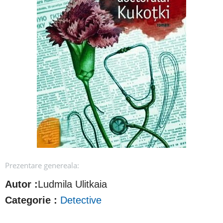
Prezentare genereala:
Autor :
Ludmila Ulitkaia
Categorie :
Detective