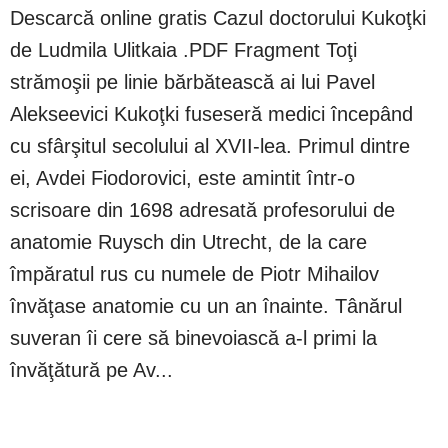
Descarcă online gratis Cazul doctorului Kukoţki
de Ludmila Ulitkaia .PDF Fragment Toţi
strămoşii pe linie bărbătească ai lui Pavel
Alekseevici Kukoţki fuseseră medici începând
cu sfârşitul secolului al XVII-lea. Primul dintre
ei, Avdei Fiodorovici, este amintit într-o
scrisoare din 1698 adresată profesorului de
anatomie Ruysch din Utrecht, de la care
împăratul rus cu numele de Piotr Mihailov
învăţase anatomie cu un an înainte. Tânărul
suveran îi cere să binevoiască a-l primi la
învăţătură pe Av...