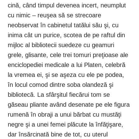
cină, când timpul devenea incert, neumplut
cu nimic – reuşea să se strecoare
neobservat în cabinetul tatălui său şi, cu
inima cât un purice, scotea de pe raftul din
mijloc al bibliotecii suedeze cu geamuri
grele, glisante, cele trei tomuri preţioase ale
enciclopediei medicale a lui Platen, celebră
la vremea ei, şi se aşeza cu ele pe podea,
în locul comod dintre soba olandeză şi
bibliotecă. La sfârşitul fiecărui tom se
găseau pliante având desenate pe ele figura
rumenă în obraji a unui bărbat cu mustăţi
negre şi a unei femei plăcute la înfăţişare,
dar însărcinată bine de tot, cu uterul