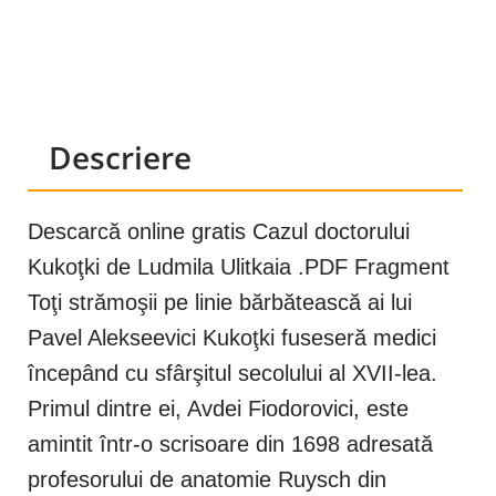
Descriere
Descarcă online gratis Cazul doctorului
Kukoţki de Ludmila Ulitkaia .PDF Fragment
Toţi strămoşii pe linie bărbătească ai lui
Pavel Alekseevici Kukoţki fuseseră medici
începând cu sfârşitul secolului al XVII-lea.
Primul dintre ei, Avdei Fiodorovici, este
amintit într-o scrisoare din 1698 adresată
profesorului de anatomie Ruysch din