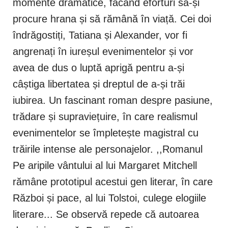
momente dramatice, făcând eforturi să-și
procure hrana și să rămână în viață. Cei doi
îndrăgostiți, Tatiana și Alexander, vor fi
angrenați în iureșul evenimentelor și vor
avea de dus o luptă aprigă pentru a-și
câștiga libertatea și dreptul de a-și trăi
iubirea. Un fascinant roman despre pasiune,
trădare și supraviețuire, în care realismul
evenimentelor se împletește magistral cu
trăirile intense ale personajelor. ,,Romanul
Pe aripile vântului al lui Margaret Mitchell
rămâne prototipul acestui gen literar, în care
Război și pace, al lui Tolstoi, culege elogiile
literare... Se observă repede că autoarea