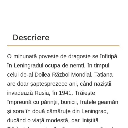
Descriere
O minunată poveste de dragoste se înfiripă
în Leningradul ocupa de nemți, în timpul
celui de-al Doilea Război Mondial. Tatiana
are doar șaptesprezece ani, când naziștii
invadează Rusia, în 1941. Trăiește
împreună cu părinții, bunicii, fratele geamăn
și sora în două cămăruțe din Leningrad,
ducând o viață modestă, dar liniștită.