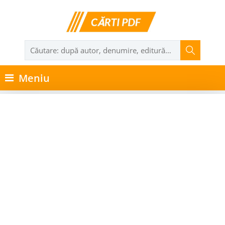
Meniu