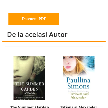
Descarca PDF
De la acelasi Autor
The Summer Garden
Tatiana și Alexander