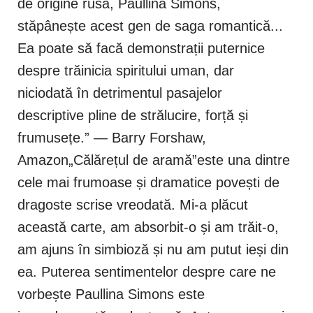
de origine rusă, Paullina Simons,
stăpânește acest gen de saga romantică...
Ea poate să facă demonstrații puternice
despre trăinicia spiritului uman, dar
niciodată în detrimentul pasajelor
descriptive pline de strălucire, forță și
frumusețe.” — Barry Forshaw,
Amazon„Călărețul de aramă”este una dintre
cele mai frumoase și dramatice povești de
dragoste scrise vreodată. Mi-a plăcut
această carte, am absorbit-o și am trăit-o,
am ajuns în simbioză și nu am putut ieși din
ea. Puterea sentimentelor despre care ne
vorbește Paullina Simons este