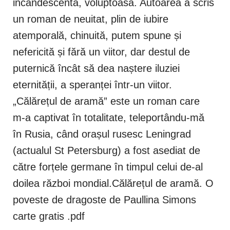
incandescentă, voluptoasă. Autoarea a scris
un roman de neuitat, plin de iubire
atemporală, chinuită, putem spune și
nefericită și fără un viitor, dar destul de
puternică încât să dea naștere iluziei
eternității, a speranței într-un viitor.
„Călărețul de aramă” este un roman care
m-a captivat în totalitate, teleportându-mă
în Rusia, când orașul rusesc Leningrad
(actualul St Petersburg) a fost asediat de
către forțele germane în timpul celui de-al
doilea război mondial.Călărețul de aramă. O
poveste de dragoste de Paullina Simons
carte gratis .pdf