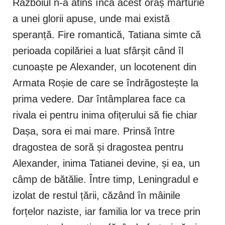
Războiul n-a atins încă acest oraș mărturie
a unei glorii apuse, unde mai există
speranță. Fire romantică, Tatiana simte că
perioada copilăriei a luat sfârșit când îl
cunoaște pe Alexander, un locotenent din
Armata Roșie de care se îndrăgostește la
prima vedere. Dar întâmplarea face ca
rivala ei pentru inima ofițerului să fie chiar
Dașa, sora ei mai mare. Prinsă între
dragostea de soră și dragostea pentru
Alexander, inima Tatianei devine, și ea, un
câmp de bătălie. Între timp, Leningradul e
izolat de restul țării, căzând în mâinile
forțelor naziste, iar familia lor va trece prin