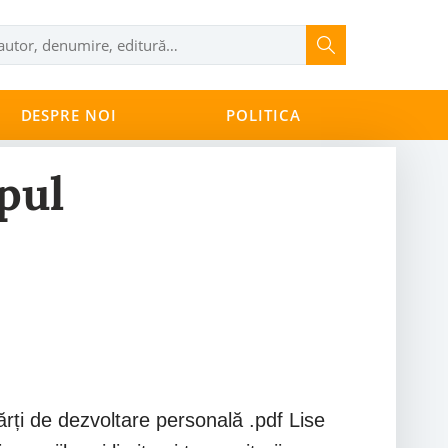
DESPRE NOI
POLITICA
pul
ărți de dezvoltare personală .pdf Lise