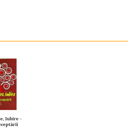
e, Iubire -
ceptării