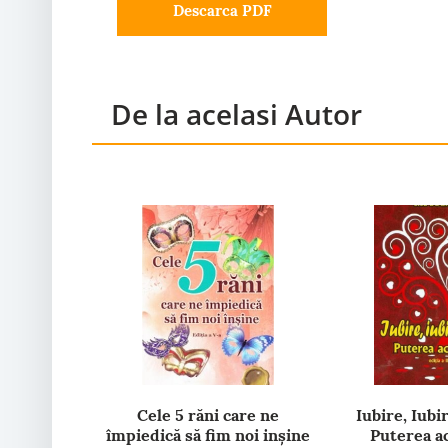
Descarca PDF
De la acelasi Autor
Cele 5 răni care ne
Iubire, Iubir
împiedică să fim noi inșine
Puterea ac