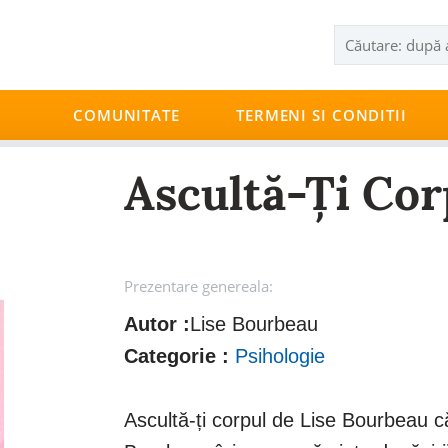
COMUNITATE
TERMENI SI CONDITII
Ascultă-Ți Cor
Prezentare genereala:
Autor :
Lise Bourbeau
Categorie :
Psihologie
Ascultă-ți corpul de Lise Bourbeau c