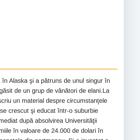
 în Alaska şi a pătruns de unul singur în
 găsit de un grup de vânători de elani.La
 scriu un material despre circumstanţele
se crescut şi educat într-o suburbie
Imediat după absolvirea Universităţii
ile în valoare de 24.000 de dolari în