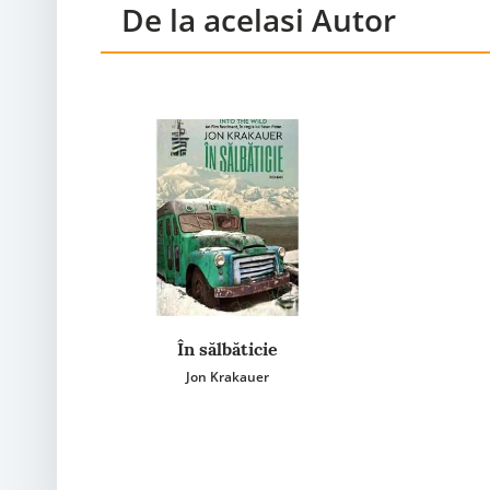
De la acelasi Autor
În sălbăticie
Jon Krakauer