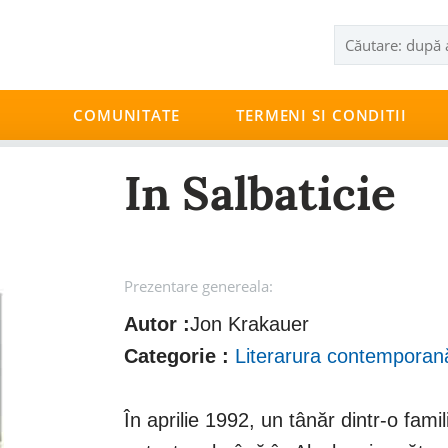
COMUNITATE
TERMENI SI CONDITII
In Salbaticie
Prezentare genereala:
Autor :
Jon Krakauer
Categorie :
Literarura contemporan
În aprilie 1992, un tânăr dintr-o fam