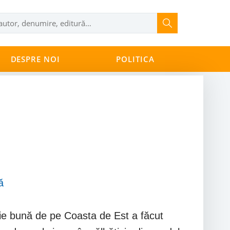
DESPRE NOI
POLITICA
ă
ilie bună de pe Coasta de Est a făcut