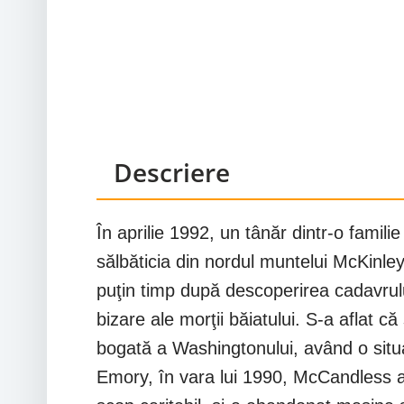
Descriere
În aprilie 1992, un tânăr dintr-o famil
sălbăticia din nordul muntelui McKinley
puţin timp după descoperirea cadavrulu
bizare ale morţii băiatului. S-a aflat
bogată a Washingtonului, având o situaţ
Emory, în vara lui 1990, McCandless a 