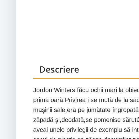
Descriere
Jordon Winters făcu ochii mari la obiec
prima oară.Privirea i se mută de la sa
maşinii sale,era pe jumătate îngropat
zăpadă şi,deodată,se pomenise sărutân
aveai unele privilegii,de exemplu să in