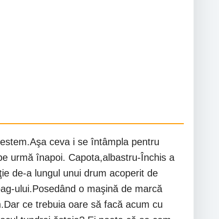
 blestem.Aşa ceva i se întâmpla pentru
,pe urmă înapoi. Capota,albastru-Închis a
ie de-a lungul unui drum acoperit de
irbag-ului.Posedând o maşină de marcă
lan.Dar ce trebuia oare să facă acum cu