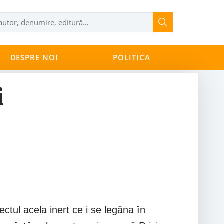
DESPRE NOI
POLITICA
i
ectul acela inert ce i se legăna în