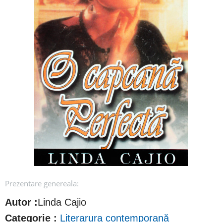
Prezentare genereala:
Autor :
Linda Cajio
Categorie :
Literarura contemporană