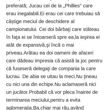
preferată; Jucau cei de la „Phillies” care
erau inegalabili.Ei erau cei care trebuiau să
câștige meciul de deschidere al
campionatului. Cei doi bărbaţi care stăteau
în faţa ei se întoarseră spre ea,la ieşirea ei
atât de expansivă,şi încă o mai
priveau.Arătau ea doi oameni de afaceri
care dădeau impresia că asistă la joc pentru
că fuseseră delegaţi de compania la care
lucrau. De abia se uitau la meci.Nu ţineau
cu nici una din echipe.Nu aclamaseră nici
un jucător.Probabil că vor pleca înainte de
terminarea meciului,pentru a evita
aglomeraţia.Ba,chiar mai rău,având