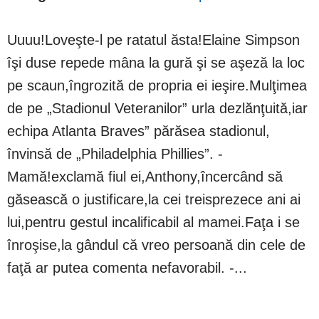
Uuuu!Loveşte-l pe ratatul ăsta!Elaine Simpson
îşi duse repede mâna la gură şi se aşeză la loc
pe scaun,îngrozită de propria ei ieşire.Mulţimea
de pe „Stadionul Veteranilor” urla dezlănţuită,iar
echipa Atlanta Braves” părăsea stadionul,
învinsă de „Philadelphia Phillies”. -
Mamă!exclamă fiul ei,Anthony,încercând să
găsească o justificare,la cei treisprezece ani ai
lui,pentru gestul incalificabil al mamei.Faţa i se
înroşise,la gândul că vreo persoană din cele de
faţă ar putea comenta nefavorabil. -...