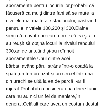
abonamente pentru locurile lor,probabil că
făcuseră ca mulţi dintre fani să se mute la
nivelele mai înalte ale stadionului, păstrând
pentru ei nivelele 100,200 şi 300.Elaine
simţi că a avut oarecare noroc că ea şi ai ei
au reuşit să obţină locuri la nivelul rândului
300,an de an,când şi-au reînnoit
abonamentele.Unul dintre acei
bărbaţi,având părul strâns într-o coadă la
spate,un ten bronzat şi un cercel într-una
din urechi,se uită la ea,de parcă l-ar fi
înjurat.Probabil o considera una dintre fanii
care nu au nici un fel de maniere,în
general.Celălalt,care avea un costum destul