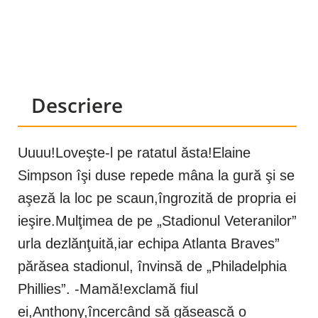
Descriere
Uuuu!Loveşte-l pe ratatul ăsta!Elaine
Simpson îşi duse repede mâna la gură şi se
aşeză la loc pe scaun,îngrozită de propria ei
ieşire.Mulţimea de pe „Stadionul Veteranilor”
urla dezlănţuită,iar echipa Atlanta Braves”
părăsea stadionul, învinsă de „Philadelphia
Phillies”. -Mamă!exclamă fiul
ei,Anthony,încercând să găsească o