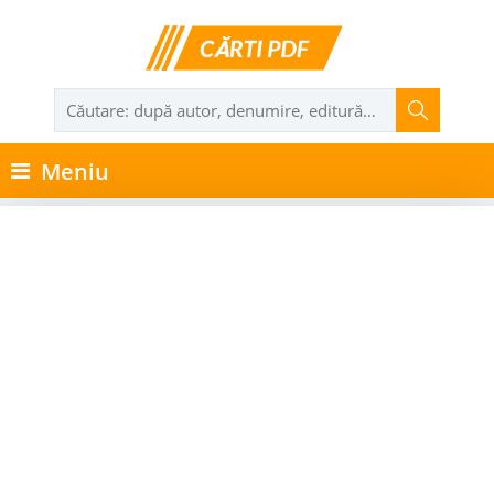
Meniu