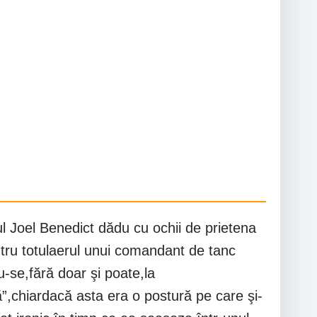
ul Joel Benedict dădu cu ochii de prietena
ntru totulaerul unui comandant de tanc
-se,fără doar şi poate,la
”,chiardacă asta era o postură pe care şi-