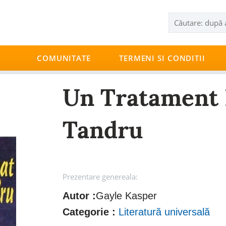
COMUNITATE
TERMENI SI CONDITII
Un Tratament D
Tandru
Prezentare genereala:
Autor :
Gayle Kasper
Categorie :
Literatură universală