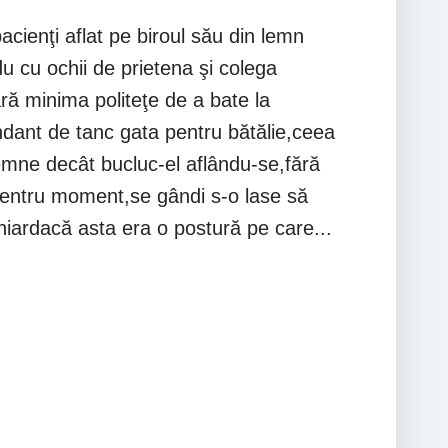
pacienţi aflat pe biroul său din lemn
 cu ochii de prietena şi colega
ără minima politeţe de a bate la
ndant de tanc gata pentru bătălie,ceea
mne decât bucluc-el aflându-se,fără
 pentru moment,se gândi s-o lase să
iardacă asta era o postură pe care...