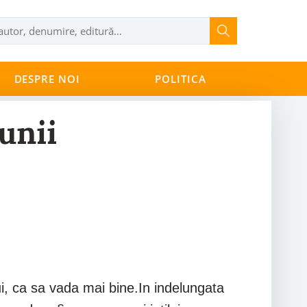
DESPRE NOI
POLITICA
unii
ui, ca sa vada mai bine.In indelungata