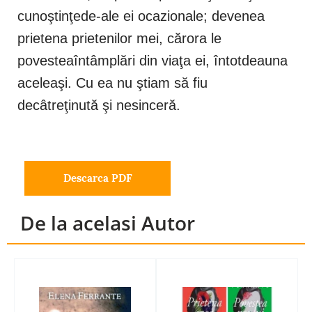
cunoştinţede-ale ei ocazionale; devenea
prietena prietenilor mei, cărora le
povesteaîntâmplări din viaţa ei, întotdeauna
aceleaşi. Cu ea nu ştiam să fiu
decâtreţinută şi nesinceră.
Descarca PDF
De la acelasi Autor