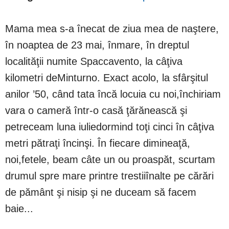
Mama mea s-a înecat de ziua mea de naştere,
în noaptea de 23 mai, înmare, în dreptul
localităţii numite Spaccavento, la câţiva
kilometri deMinturno. Exact acolo, la sfârşitul
anilor ’50, când tata încă locuia cu noi,închiriam
vara o cameră într-o casă ţărănească şi
petreceam luna iuliedormind toţi cinci în câţiva
metri pătraţi încinşi. În fiecare dimineaţă,
noi,fetele, beam câte un ou proaspăt, scurtam
drumul spre mare printre trestiiînalte pe cărări
de pământ şi nisip şi ne duceam să facem
baie...