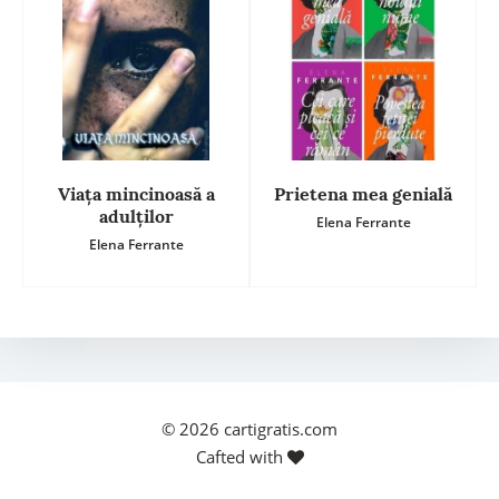
Viața mincinoasă a
Prietena mea genială
adulților
Elena Ferrante
Elena Ferrante
© 2026
cartigratis.com
Cafted with