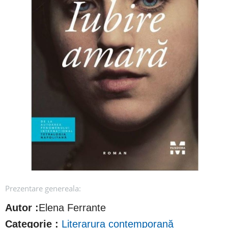
Prezentare genereala:
Autor :
Elena Ferrante
Categorie :
Literarura contemporană