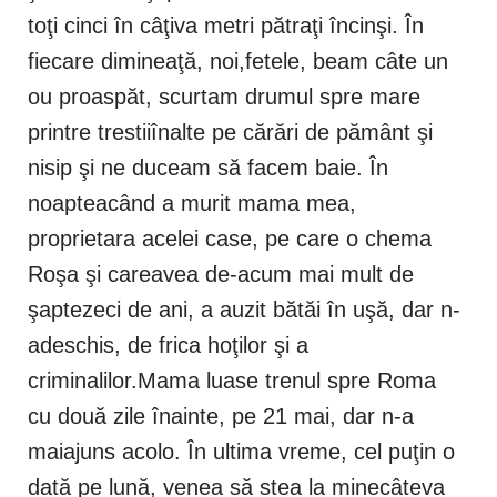
toţi cinci în câţiva metri pătraţi încinşi. În
fiecare dimineaţă, noi,fetele, beam câte un
ou proaspăt, scurtam drumul spre mare
printre trestiiînalte pe cărări de pământ şi
nisip şi ne duceam să facem baie. În
noapteacând a murit mama mea,
proprietara acelei case, pe care o chema
Roşa şi careavea de-acum mai mult de
şaptezeci de ani, a auzit bătăi în uşă, dar n-
adeschis, de frica hoţilor şi a
criminalilor.Mama luase trenul spre Roma
cu două zile înainte, pe 21 mai, dar n-a
maiajuns acolo. În ultima vreme, cel puţin o
dată pe lună, venea să stea la minecâteva