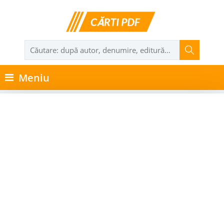
Meniu