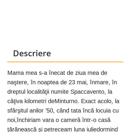
Descriere
Mama mea s-a înecat de ziua mea de
naştere, în noaptea de 23 mai, înmare, în
dreptul localităţii numite Spaccavento, la
câţiva kilometri deMinturno. Exact acolo, la
sfârşitul anilor ’50, când tata încă locuia cu
noi,închiriam vara o cameră într-o casă
ţărănească şi petreceam luna iuliedormind