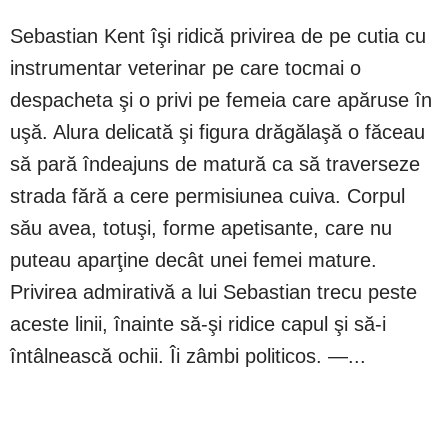
Sebastian Kent îşi ridică privirea de pe cutia cu
instrumentar veterinar pe care tocmai o
despacheta şi o privi pe femeia care apăruse în
uşă. Alura delicată şi figura drăgălaşă o făceau
să pară îndeajuns de matură ca să traverseze
strada fără a cere permisiunea cuiva. Corpul
său avea, totuşi, forme apetisante, care nu
puteau aparţine decât unei femei mature.
Privirea admirativă a lui Sebastian trecu peste
aceste linii, înainte să-şi ridice capul şi să-i
întâlnească ochii. Îi zâmbi politicos. —...