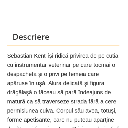
Descriere
Sebastian Kent îşi ridică privirea de pe cutia
cu instrumentar veterinar pe care tocmai o
despacheta şi o privi pe femeia care
apăruse în uşă. Alura delicată şi figura
drăgălaşă o făceau să pară îndeajuns de
matură ca să traverseze strada fără a cere
permisiunea cuiva. Corpul său avea, totuşi,
forme apetisante, care nu puteau aparţine